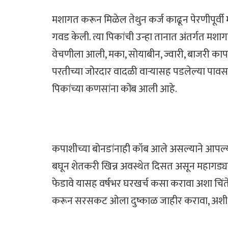
मशागत करून मिळेल तेथुन कर्ज काढून पेरणीपूर्व
गवड केली. त्या पिकांची उन्हा तानात अंतर्गत मश
वेचणीला आली, मका, सोयाबीन, ज्वारी, बाजरी
परतीच्या जोरदार वादळी वाऱ्यासह पडलेल्या पावसा
पिकांच्या कणसांना कोंब आली आहे.
कपाशीच्या बोनडांनाही कॉब आले असल्याने आपल्य
बघून शेतकरी खिन्न अवस्थेत दिसत असून महागड्या
फेडावे यासह वर्षभर घरखर्च कसा करावा अशा चिंत
करून सरसकट ओला दुष्काळ जाहीर करावा, अशी म