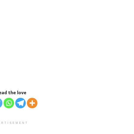
ead the love
ERTISEMENT