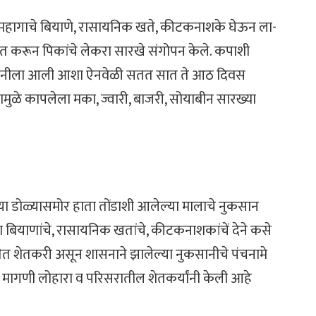
ी महागाचे बियाणे, रासायनिक खते, कीटकनाशके घेऊन ला-
ागत करून पिकांचे लेकरा सारखे संगोपन केले. कपाशी
 कापनीला आली आशा ऐनवेळी सतत सात ते आठ दिवस
मुळे कापलेला मका, ज्वारी, बाजरी, सोयाबीन सारख्या
ा डोळ्यासमोर हाता तोंडाशी आलेल्या मालाचे नुकसान
 बियाणांचे, रासायनिक खतांचे, कीटकनाशकांचें देने कसे
ेत शेतकरी असून शासनाने झालेल्या नुकसानीचे पंचनामे
ागणी लोहारा व परिसरातील शेतकर्यांनी केली आहे