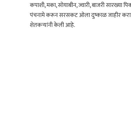
कपाशी, मका, सोयाबीन, ज्वारी, बाजरी सारख्या पि
पंचनामे करून सरसकट ओला दुष्काळ जाहीर कराव
शेतकऱ्यांनी केली आहे.