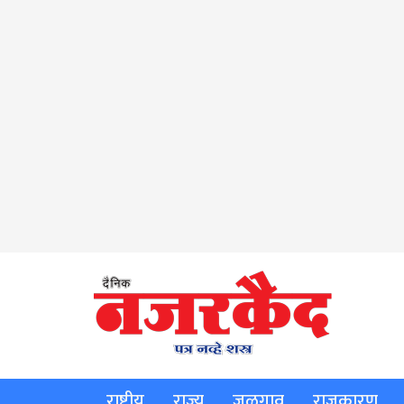
राष्ट्रीय
राज्य
जळगाव
राजकारण