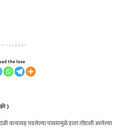
ERTISEMENT
ead the love
खरे )
ळी वाऱ्यासह पडलेल्या पावसामुळे हाता तोंडाशी आलेल्या