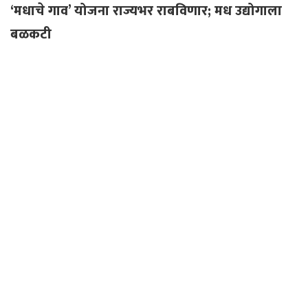
‘मधाचे गाव’ योजना राज्यभर राबविणार; मध उद्योगाला
बळकटी