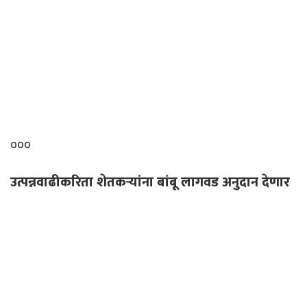
०००
उत्पन्नवाढीकरिता शेतकऱ्यांना बांबू लागवड अनुदान देणार