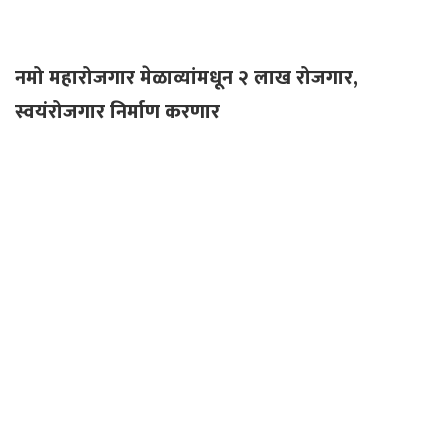
नमो महारोजगार मेळाव्यांमधून २ लाख रोजगार,
स्वयंरोजगार निर्माण करणार