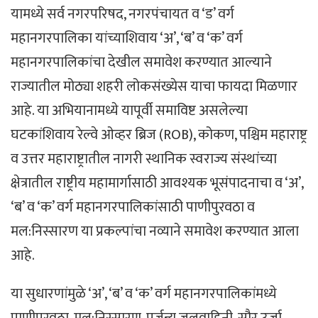
यामध्ये सर्व नगरपरिषद, नगरपंचायत व ‘ड’ वर्ग
महानगरपालिका यांच्याशिवाय ‘अ’, ‘ब’ व ‘क’ वर्ग
महानगरपालिकांचा देखील समावेश करण्यात आल्याने
राज्यातील मोठ्या शहरी लोकसंख्येस याचा फायदा मिळणार
आहे. या अभियानामध्ये यापूर्वी समाविष्ट असलेल्या
घटकांशिवाय रेल्वे ओव्हर ब्रिज (ROB), कोकण, पश्चिम महाराष्ट्र
व उत्तर महाराष्ट्रातील नागरी स्थानिक स्वराज्य संस्थांच्या
क्षेत्रातील राष्ट्रीय महामार्गासाठी आवश्यक भूसंपादनाचा व ‘अ’,
‘ब’ व ‘क’ वर्ग महानगरपालिकांसाठी पाणीपुरवठा व
मल‍:निस्सारण या प्रकल्पांचा नव्याने समावेश करण्यात आला
आहे.
या सुधारणांमुळे ‘अ’, ‘ब’ व ‘क’ वर्ग महानगरपालिकांमध्ये