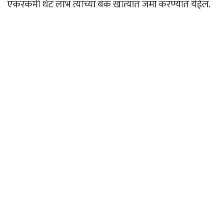
एकरकमी थेट लाभ त्यांच्या बँक खात्यात जमा करण्यात येईल.