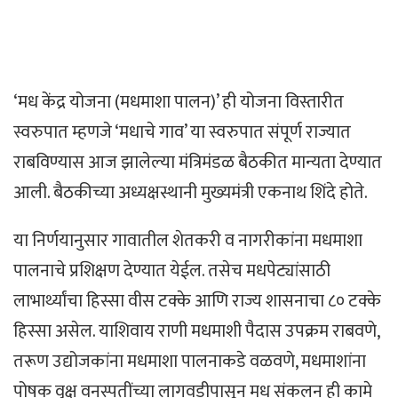
‘मध केंद्र योजना (मधमाशा पालन)’ ही योजना विस्तारीत
स्वरुपात म्हणजे ‘मधाचे गाव’ या स्वरुपात संपूर्ण राज्यात
राबविण्यास आज झालेल्या मंत्रिमंडळ बैठकीत मान्यता देण्यात
आली. बैठकीच्या अध्यक्षस्थानी मुख्यमंत्री एकनाथ शिंदे होते.
या निर्णयानुसार गावातील शेतकरी व नागरीकांना मधमाशा
पालनाचे प्रशिक्षण देण्यात येईल. तसेच मधपेट्यांसाठी
लाभार्थ्यांचा हिस्सा वीस टक्के आणि राज्य शासनाचा ८० टक्के
हिस्सा असेल. याशिवाय राणी मधमाशी पैदास उपक्रम राबवणे,
तरूण उद्योजकांना मधमाशा पालनाकडे वळवणे, मधमाशांना
पोषक वृक्ष वनस्पतींच्या लागवडीपासून मध संकलन ही कामे