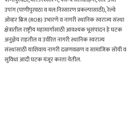
पाणीपुरवठा, मल:निस्सारण, पर्जन्य जलवाहिनी, सौर उर्जा
उपांग (पाणीपुरवठा व मल:निस्सारण प्रकल्पासाठी), रेल्वे
ओव्हर ब्रिज (ROB) उभारणे व नागरी स्थानिक स्वराज्य संस्था
क्षेत्रातील राष्ट्रीय महामार्गासाठी आवश्यक भूसंपादन हे घटक
अनुज्ञेय राहतील व उर्वरित नागरी स्थानिक स्वराज्य
संस्थांसाठी याशिवाय नागरी दळणवळण व सामाजिक सोयी व
सुविधा आदी घटक मंजूर करता येतील.