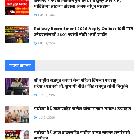
धक्कादायक : अल्पवयीन मुलीवर घरात घुसून अत्याचार,
पीडितेच्या आईच्या तोंडाला स्कार्फ बांधून मारहाण
APRIL 16, 2026
Railway Recruitment 2026 Apply Online: 10वी पास
उमेदवारांसाठी 2801 पदांची मोठी भरती जाहीर
APRIL 9, 2026
ताज्या बातम्या
श्री राष्ट्रीय राजपूत करणी सेना महिला विंगच्या महाराष्ट्र
प्रदेशाध्यक्षपदी सौ. शुभांगी नीलेशसिंह राजपूत यांची नियुक्ती
JULY 30, 2026
पारोळा येथे बाळासाहेब पाटील यांचा सत्कार समारंभ उत्साहात
JULY 24, 2026
पारोळा येथे आज बाळासाहेब पाटील यांच्या सत्कार समारंभाचे
आयोजन