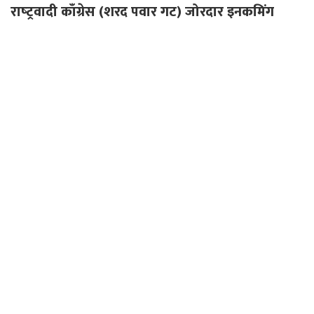
राष्‍ट्रवादी काँग्रेस (शरद पवार गट) जोरदार इनकमिंग