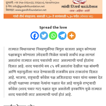
Spread the love
राज्यात विधानसभा निवडणुकीचा बिगुल वाजला असून कोणत्या
पक्षाकडून कोणाला उमेदवारी मिळेल याकडे सर्वांचं लक्ष लागलं
असतांना राज्यात शरद पवारांची लाट असल्याची चर्चा होतांना
दिसत आहे. शरद पवारांचे वय ८५ वर्षे असतांना देखील पक्ष बांधणी
आणि महायुतीला मात देण्यासाठी राजकीय डाव टाकतांना दिसत
आहे. भाजपा, राष्ट्रवादी काँग्रेस पक्ष अजितदादा पवार यांना धक्का देत
दोनही पक्षाच्या तगड्या नेत्यांना पक्षात घेत आहे यामुळे राष्‍ट्रवादी
काँग्रेस (शरद पवार गट) पक्षात सुरु असलेली इनकमिंग मुळे राज्यात
शरद पवारांची लाट असल्याची चर्चा होतं आहे.