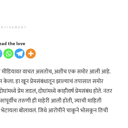
ERTISEMENT
ead the love
ोशल मीडियावर वाचत असतोच, अशीच एक समोर आली आहे.
ून केला. हा खून प्रेमसंबंधातून झाल्याचं तपासात समोर
्ये प्रेम जडलं, दोघांमध्ये काहीवर्ष प्रेमसंबंध होते. नंतर
िवसांपूर्वीच तरुणी ही माहेरी आली होती, ज्याची माहिती
 भेटायला बोलावलं. जिथे आरोपीने चाकूने भोसकून तिची