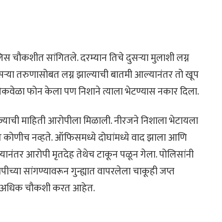
िस चौकशीत सांगितले. दरम्यान तिचे दुसऱ्या मुलाशी लग्न
दुसऱ्या तरुणासोबत लग्न झाल्याची बातमी आल्यानंतर तो खूप
अनेकवेळा फोन केला पण निशाने त्याला भेटण्यास नकार दिला.
ी, ज्याची माहिती आरोपीला मिळाली. नीरजने निशाला भेटायला
कोणीच नव्हते. ऑफिसमध्ये दोघांमध्ये वाद झाला आणि
ल्यानंतर आरोपी मृतदेह तेथेच टाकून पळून गेला. पोलिसांनी
ीच्या सांगण्यावरून गुन्ह्यात वापरलेला चाकूही जप्त
ची अधिक चौकशी करत आहेत.