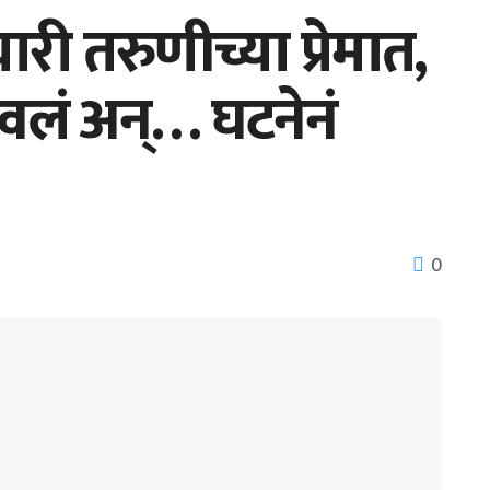
री तरुणीच्या प्रेमात,
वलं अन्… घटनेनं
0