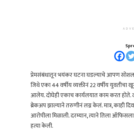
ADV
Spr
प्रेमसंबंधातून भयंकर घटना घडल्याचे आपण स
जिथे एका 44 वर्षीय व्यक्तीनं 22 वर्षीय युवतीचा ख
आलेय. दोघेही एकाच कार्यलयात काम करत होते. दोघांमध
ब्रेकअप झाल्याने तरुणीनं लग्न केलं. मात्र, काही द
आरोपीला मिळाली. दरम्यान, त्याने तिला ऑफिसला
हत्या केली.