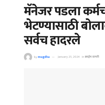
मॅनेजर पडला कर्मचा
भेटण्यासाठी बोला
सर्वच हादरले
by
mugdha
January 25, 2024
in
क्राईम डायरी