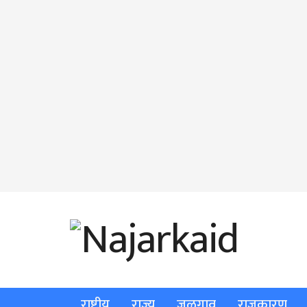
राष्ट्रीय
राज्य
जळगाव
राजकारण