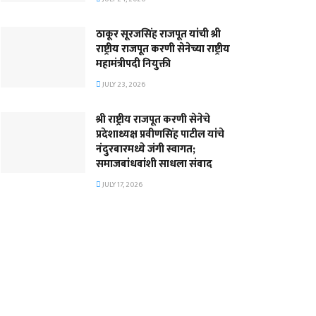
ठाकूर सूरजसिंह राजपूत यांची श्री
राष्ट्रीय राजपूत करणी सेनेच्या राष्ट्रीय
महामंत्रीपदी नियुक्ती
JULY 23, 2026
श्री राष्ट्रीय राजपूत करणी सेनेचे
प्रदेशाध्यक्ष प्रवीणसिंह पाटील यांचे
नंदुरबारमध्ये जंगी स्वागत;
समाजबांधवांशी साधला संवाद
JULY 17, 2026