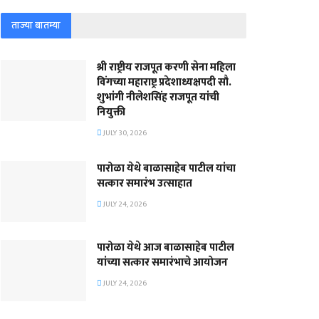
ताज्या बातम्या
श्री राष्ट्रीय राजपूत करणी सेना महिला
विंगच्या महाराष्ट्र प्रदेशाध्यक्षपदी सौ.
शुभांगी नीलेशसिंह राजपूत यांची
नियुक्ती
JULY 30, 2026
पारोळा येथे बाळासाहेब पाटील यांचा
सत्कार समारंभ उत्साहात
JULY 24, 2026
पारोळा येथे आज बाळासाहेब पाटील
यांच्या सत्कार समारंभाचे आयोजन
JULY 24, 2026