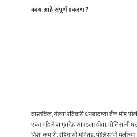
काय आहे संपूर्ण प्रकरण ?
वास्तविक, गेल्या रविवारी धनबादच्या बँक मोड पोल
एका महिलेचा मृतदेह सापडला होता. पोलिसांनी 
निशा कुमारी, रहिवासी मनितंड. पोलिसांनी मुलीच्या