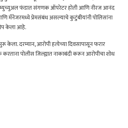
टा म्युच्युअल फंडात संगणक ऑपरेटर होती आणि नीरज आनंद
 मॅनेजरमध्ये प्रेमसंबंध असल्याचे कुटुंबीयांनी पोलिसांना
रोप केला आहे.
रू केला. दरम्यान, आरोपी हत्येच्या दिवसापासून फरार
क करताना पोलीस जिल्ह्यात नाकाबंदी करून आरोपीचा शोध