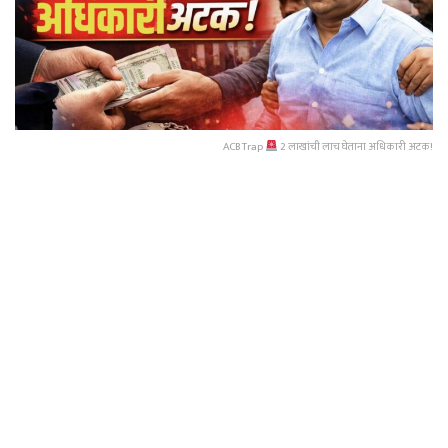
ACB Trap
2 लाखांची लाच घेताना अधिकारी अटक!