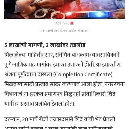
ACB Trap
2 लाखांची लाच घेताना अधिकारी अटक!
5 लाखांची मागणी, 2 लाखांवर तडजोड
मिळालेल्या माहितीनुसार, संबंधित बांधकाम व्यावसायिकाने
पुणे-नाशिक महामार्गावर इमारत उभारली होती. या इमारतीस
अंशतः पूर्णत्वाचा दाखला (Completion Certificate)
मिळवण्यासाठी प्रस्ताव सादर करण्यात आला होता. नगररचना
विभागाचे ना-हरकत प्रमाणपत्र मिळूनही प्रांताधिकारी शिंदे
यांनी हा प्रस्ताव प्रलंबित ठेवला होता.
दरम्यान, 20 मार्च रोजी तक्रारदाराने शिंदे यांची भेट घेतली