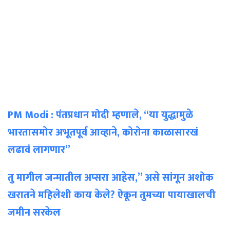
PM Modi : पंतप्रधान मोदी म्हणाले, “या युद्धामुळे
भारतासमोर अभूतपूर्व आव्हाने, कोरोना काळासारखं
लढावं लागणार”
तु मागील जन्मातील अप्सरा आहेस,” असे सांगून अशोक
खरातने महिलेशी काय केले? ऐकून तुमच्या पायाखालची
जमीन सरकेल