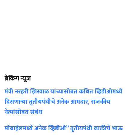
ब्रेकिंग
न्यूज
मंत्री नरहरी झिरवाळ यांच्यासोबत कथित व्हिडीओमध्ये
दिसणाऱ्या तृतीयपंथीचे अनेक आमदार, राजकीय
नेत्यांसोबत संबंध
मोबाईलमध्ये अनेक व्हिडीओ” तृतीयपंथी व्यक्तीचे भाऊ