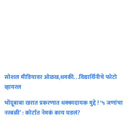
सोशल मीडियावर ओळख,धमकी…विद्यार्थिनीचे फोटो
व्हायरल
भोंदूबाबा खरात प्रकरणात धक्कादायक मुद्दे ! ‘५ जणांचा
नरबळी’ : कोर्टात नेमकं काय घडलं?