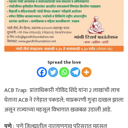
Spread the love
ACB Trap: प्रांताधिकारी गोविंद शिंदे यांना 2 लाखांची लाच
घेताना ACB ने रंगेहात पकडले; याप्रकरणी गुन्हा दाखल झाला
असून राज्याच्या महसूल विभागात खळबळ उडाली आहे.
पुणे
: पुणे जिल्ह्यातील नारायणगाव परिसरात महसूल