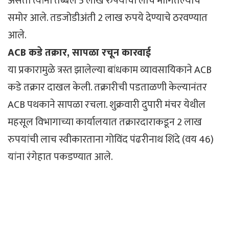
असता त्यांनी तब्बल 5 लाख रुपयांची लाच मागितल्याचे
समोर आले. तडजोडीअंती 2 लाख रुपये देण्याचे ठरवण्यात
आले.
ACB कडे तक्रार, सापळा रचून कारवाई
या प्रकारामुळे त्रस्त झालेल्या बांधकाम व्यावसायिकाने ACB
कडे तक्रार दाखल केली. तक्रारीची पडताळणी केल्यानंतर
ACB पथकाने सापळा रचला. शुक्रवारी दुपारी मंचर येथील
महसूल विभागाच्या कार्यालयात तक्रारदाराकडून 2 लाख
रुपयांची लाच स्वीकारताना गोविंद पंढरीनाथ शिंदे (वय 46)
यांना रंगेहात पकडण्यात आले.