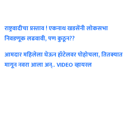
राष्ट्रवादीचा प्रस्ताव ! एकनाथ खडसेंनी लोकसभा
निवडणूक लढवावी, पण कुठून??
आमदार महिलेला घेऊन हॉटेलवर पोहोचला, तितक्यात
मागून नवरा आला अन्.. VIDEO व्हायरल