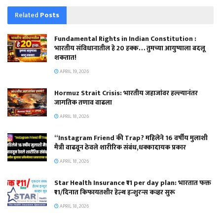
Related
Posts
Fundamental Rights in Indian Constitution :
भारतीय संविधानातील हे 20 हक्क… तुमच्या आयुष्याला बदलू
शकतात!
APRIL 19, 2026
Hormuz Strait Crisis: भारतीय जहाजांवर हल्ल्यानंतर
जागतिक तणाव वाढला
APRIL 18, 2026
“Instagram Friend की Trap? महिलेने 16 वर्षीय मुलाशी
मैत्री वाढवून ठेवले शारीरिक संबंध,धक्कादायक प्रकार
APRIL 18, 2026
Star Health Insurance ₹11 per day plan: भारतात फक्त
₹11/दिनात किफायतशीर हेल्थ इन्शुरन्स कव्हर सुरू
APRIL 18, 2026