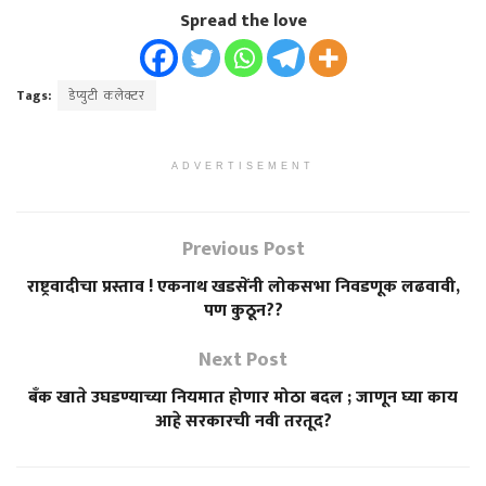
Spread the love
Tags:
डेप्युटी कलेक्टर
ADVERTISEMENT
Previous Post
राष्ट्रवादीचा प्रस्ताव ! एकनाथ खडसेंनी लोकसभा निवडणूक लढवावी,
पण कुठून??
Next Post
बँक खाते उघडण्याच्या नियमात होणार मोठा बदल ; जाणून घ्या काय
आहे सरकारची नवी तरतूद?