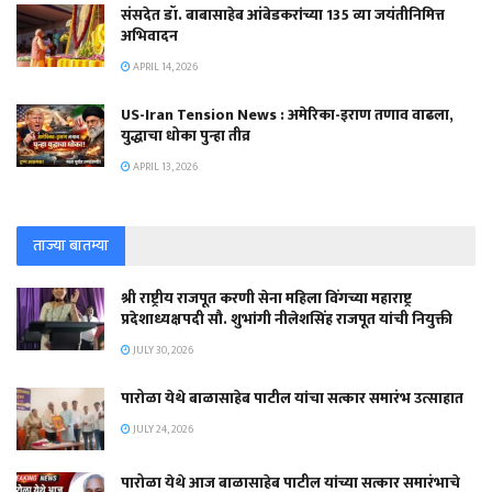
संसदेत डॉ. बाबासाहेब आंबेडकरांच्या 135 व्या जयंतीनिमित्त
अभिवादन
APRIL 14, 2026
US-Iran Tension News : अमेरिका-इराण तणाव वाढला,
युद्धाचा धोका पुन्हा तीव्र
APRIL 13, 2026
ताज्या बातम्या
श्री राष्ट्रीय राजपूत करणी सेना महिला विंगच्या महाराष्ट्र
प्रदेशाध्यक्षपदी सौ. शुभांगी नीलेशसिंह राजपूत यांची नियुक्ती
JULY 30, 2026
पारोळा येथे बाळासाहेब पाटील यांचा सत्कार समारंभ उत्साहात
JULY 24, 2026
पारोळा येथे आज बाळासाहेब पाटील यांच्या सत्कार समारंभाचे