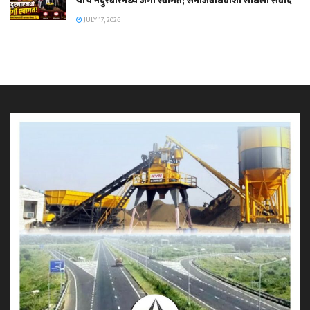
यांचे नंदुरबारमध्ये जंगी स्वागत; समाजबांधवांशी साधला संवाद
JULY 17, 2026