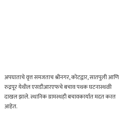
अपघाताचे वृत्त समजताच श्रीनगर, कोटद्वार, सातपुली आणि
रुद्रपूर येथील एसडीआरएफचे बचाव पथक घटनास्थळी
दाखल झाले. स्थानिक ग्रामस्थही बचावकार्यात मदत करत
आहेत.