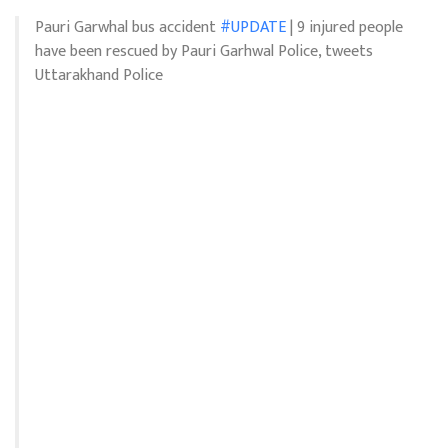
Pauri Garwhal bus accident
#UPDATE
| 9 injured people
have been rescued by Pauri Garhwal Police, tweets
Uttarakhand Police