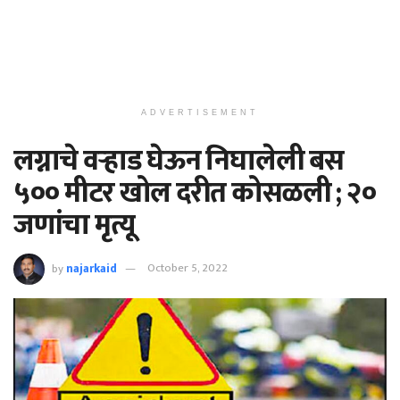
ADVERTISEMENT
लग्नाचे वऱ्हाड घेऊन निघालेली बस
५०० मीटर खोल दरीत कोसळली ; २०
जणांचा मृत्यू
by
najarkaid
October 5, 2022