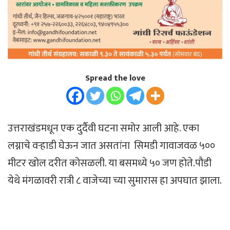
Spread the love
उत्तराखंडमधून एक दुर्दैवी घटना समोर आली आहे. एका
लग्नाचे वऱ्हाडी घेऊन जात असतांना सिमडी गावाजवळ ५००
मीटर खोल दरीत कोसळली. या बसमध्ये ५० जण होते.पौडी
येथे मंगळावरी रात्री ८ वाजेच्या च्या सुमारास हा अपघात झाला.