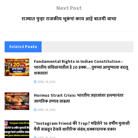
Next Post
राज्यात पुन्हा राजकीय भूकंप! काय आहे बातमी वाचा
Related
Posts
Fundamental Rights in Indian Constitution :
भारतीय संविधानातील हे 20 हक्क… तुमच्या आयुष्याला बदलू
शकतात!
APRIL 19, 2026
Hormuz Strait Crisis: भारतीय जहाजांवर हल्ल्यानंतर
जागतिक तणाव वाढला
APRIL 18, 2026
“Instagram Friend की Trap? महिलेने 16 वर्षीय मुलाशी
मैत्री वाढवून ठेवले शारीरिक संबंध,धक्कादायक प्रकार
APRIL 18, 2026