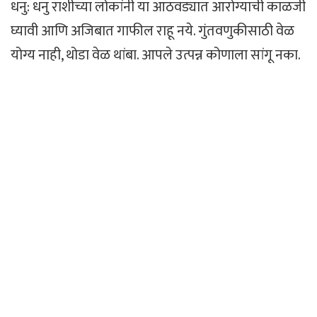
धनु: धनु राशीच्या लोकांनी या आठवड्यात आरोग्याची काळजी
घ्यावी आणि अजिबात गाफील राहू नये. गुंतवणुकीसाठी वेळ
योग्य नाही, थोडा वेळ थांबा. आपले उत्पन्न कोणाला सांगू नका.