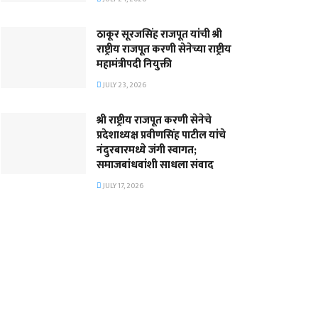
ठाकूर सूरजसिंह राजपूत यांची श्री
राष्ट्रीय राजपूत करणी सेनेच्या राष्ट्रीय
महामंत्रीपदी नियुक्ती
JULY 23, 2026
श्री राष्ट्रीय राजपूत करणी सेनेचे
प्रदेशाध्यक्ष प्रवीणसिंह पाटील यांचे
नंदुरबारमध्ये जंगी स्वागत;
समाजबांधवांशी साधला संवाद
JULY 17, 2026