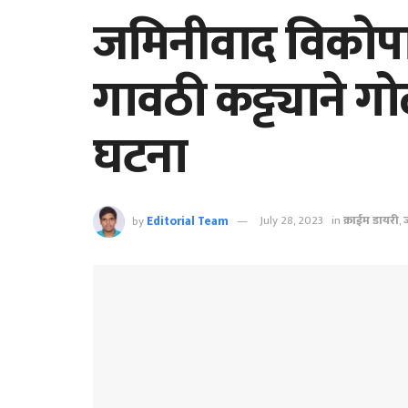
जमिनीवाद विकोपाला
गावठी कट्ट्याने ग
घटना
by
Editorial Team
July 28, 2023
in
क्राईम डायरी
,