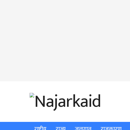
राष्ट्रीय
राज्य
जळगाव
राजकारण