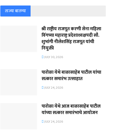
ताज्या बातम्या
श्री राष्ट्रीय राजपूत करणी सेना महिला
विंगच्या महाराष्ट्र प्रदेशाध्यक्षपदी सौ.
शुभांगी नीलेशसिंह राजपूत यांची
नियुक्ती
JULY 30, 2026
पारोळा येथे बाळासाहेब पाटील यांचा
सत्कार समारंभ उत्साहात
JULY 24, 2026
पारोळा येथे आज बाळासाहेब पाटील
यांच्या सत्कार समारंभाचे आयोजन
JULY 24, 2026