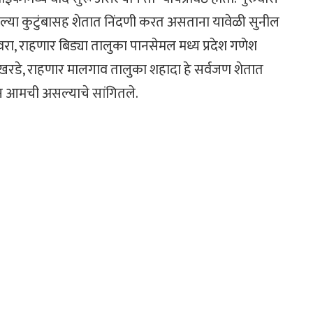
ल्या कुटुंबासह शेतात निंदणी करत असताना यावेळी सुनील
र पावरा, राहणार बिड्या तालुका पानसेमल मध्य प्रदेश गणेश
रडे, राहणार मालगाव तालुका शहादा हे सर्वजण शेतात
मीन आमची असल्याचे सांगितले.