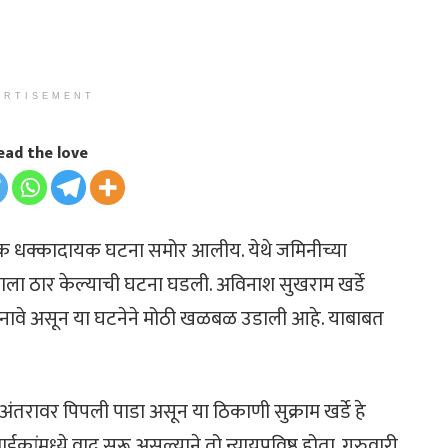
ERTISEMENT
ead the love
 एक धक्कादायक घटना समोर आलीय. येथे जमिनीच्या
्राला ठार केल्याची घटना घडली. अविनाश सुखराम खर्डे
ी नावे असून या घटनेने मोठी खळबळ उडाली आहे. याबाबत
तरावर पिपली पाडा असून या ठिकाणी सुक्राम खर्डे हे
मध्ये वाद सुरू असल्याने तो न्यायप्रविष्ठ होता. गुरुवारी