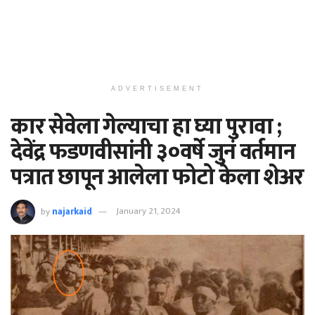
ADVERTISEMENT
कार सेवेला गेल्याचा हा घ्या पुरावा ;
देवेंद्र फडणवीसांनी ३०वर्षे जुनं वर्तमान
पत्रात छापून आलेला फोटो केला शेअर
by
najarkaid
January 21, 2024