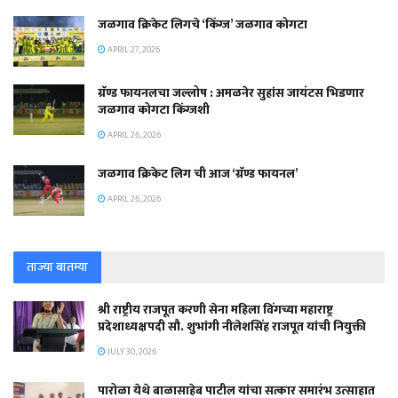
जळगाव क्रिकेट लिगचे ‘किंग्ज’ जळगाव कोगटा
APRIL 27, 2026
ग्रॅण्ड फायनलचा जल्लोष : अमळनेर सुहांस जायंटस भिडणार
जळगाव कोगटा किंग्जशी
APRIL 26, 2026
जळगाव क्रिकेट लिग ची आज ‘ग्रॅण्ड फायनल’
APRIL 26, 2026
ताज्या बातम्या
श्री राष्ट्रीय राजपूत करणी सेना महिला विंगच्या महाराष्ट्र
प्रदेशाध्यक्षपदी सौ. शुभांगी नीलेशसिंह राजपूत यांची नियुक्ती
JULY 30, 2026
पारोळा येथे बाळासाहेब पाटील यांचा सत्कार समारंभ उत्साहात