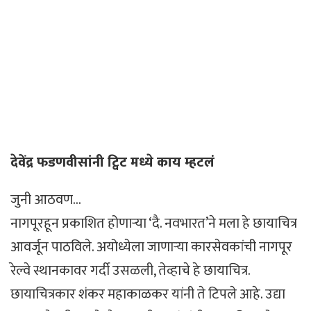
देवेंद्र फडणवीसांनी ट्विट मध्ये काय म्हटलं
जुनी आठवण…
नागपूरहून प्रकाशित होणार्‍या ‘दै. नवभारत’ने मला हे छायाचित्र
आवर्जून पाठविले. अयोध्येला जाणार्‍या कारसेवकांची नागपूर
रेल्वे स्थानकावर गर्दी उसळली, तेव्हाचे हे छायाचित्र.
छायाचित्रकार शंकर महाकाळकर यांनी ते टिपले आहे. उद्या