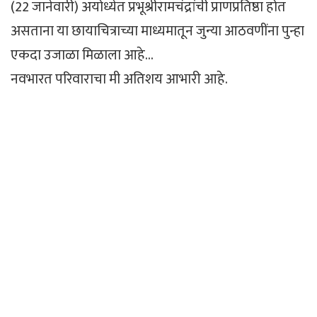
(22 जानेवारी) अयोध्येत प्रभूश्रीरामचंद्रांची प्राणप्रतिष्ठा होत
असताना या छायाचित्राच्या माध्यमातून जुन्या आठवणींना पुन्हा
एकदा उजाळा मिळाला आहे…
नवभारत परिवाराचा मी अतिशय आभारी आहे.