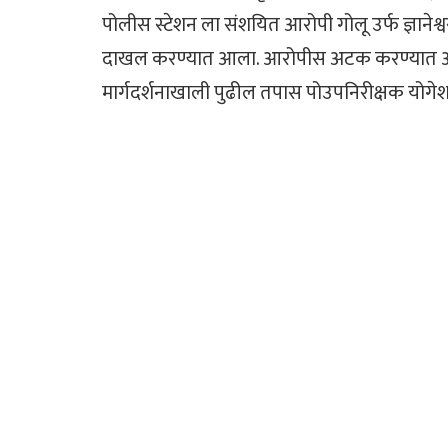
पोलीस स्टेशन ला संशयित आरोपी गोलू उर्फ ज्ञानेश
दाखल करण्यात आला. आरोपीस अटक करण्यात आली
मार्गदर्शनाखाली पुढील तपास पोउपनिरीक्षक योग