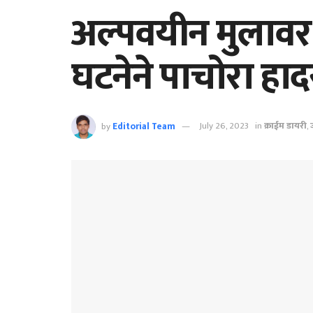
अल्पवयीन मुलावर अ
घटनेने पाचोरा हाद
by
Editorial Team
July 26, 2023
in
क्राईम डायरी
,