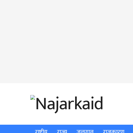
राष्ट्रीय
राज्य
जळगाव
राजकारण