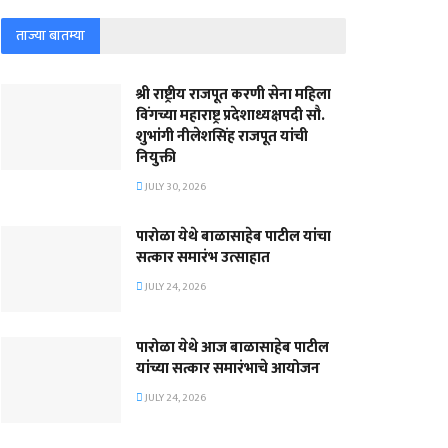
ताज्या बातम्या
श्री राष्ट्रीय राजपूत करणी सेना महिला
विंगच्या महाराष्ट्र प्रदेशाध्यक्षपदी सौ.
शुभांगी नीलेशसिंह राजपूत यांची
नियुक्ती
JULY 30, 2026
पारोळा येथे बाळासाहेब पाटील यांचा
सत्कार समारंभ उत्साहात
JULY 24, 2026
पारोळा येथे आज बाळासाहेब पाटील
यांच्या सत्कार समारंभाचे आयोजन
JULY 24, 2026