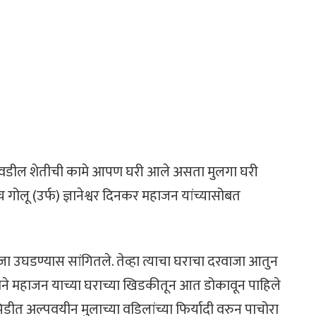
आई-वडील शेतीची कामे आपण घरी आले असता मुलगा घरी
लू (उर्फ) ज्ञानेश्वर दिनकर महाजन यांच्यासोबत
जा उघडण्यास सांगितले. तेव्हा त्याचा घराचा दरवाजा आतुन
राने महाजन याच्या घराच्या खिडकीतून आत डोकावून पाहिले
पिडीत अल्पवयीन मुलाच्या वडिलांच्या फिर्यादी वरुन पाचोरा