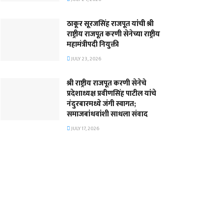
ठाकूर सूरजसिंह राजपूत यांची श्री
राष्ट्रीय राजपूत करणी सेनेच्या राष्ट्रीय
महामंत्रीपदी नियुक्ती
JULY 23, 2026
श्री राष्ट्रीय राजपूत करणी सेनेचे
प्रदेशाध्यक्ष प्रवीणसिंह पाटील यांचे
नंदुरबारमध्ये जंगी स्वागत;
समाजबांधवांशी साधला संवाद
JULY 17, 2026