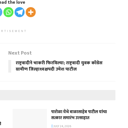
ead the love
ERTISEMENT
Next Post
राष्ट्रवादीने भाकरी फिरविल्या; राष्ट्रवादी युवक काँग्रेस
ग्रामीण जिल्हाध्यक्षपदी उमेश पाटील
पारोळा येथे बाळासाहेब पाटील यांचा
सत्कार समारंभ उत्साहात
ी
JULY 24, 2026