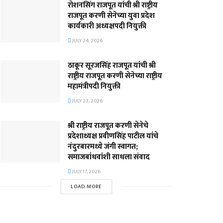
रोशनसिंग राजपूत यांची श्री राष्ट्रीय
राजपूत करणी सेनेच्या युवा प्रदेश
कार्यकारी अध्यक्षपदी नियुक्ती
JULY 24, 2026
ठाकूर सूरजसिंह राजपूत यांची श्री
राष्ट्रीय राजपूत करणी सेनेच्या राष्ट्रीय
महामंत्रीपदी नियुक्ती
JULY 23, 2026
श्री राष्ट्रीय राजपूत करणी सेनेचे
प्रदेशाध्यक्ष प्रवीणसिंह पाटील यांचे
नंदुरबारमध्ये जंगी स्वागत;
समाजबांधवांशी साधला संवाद
JULY 17, 2026
LOAD MORE