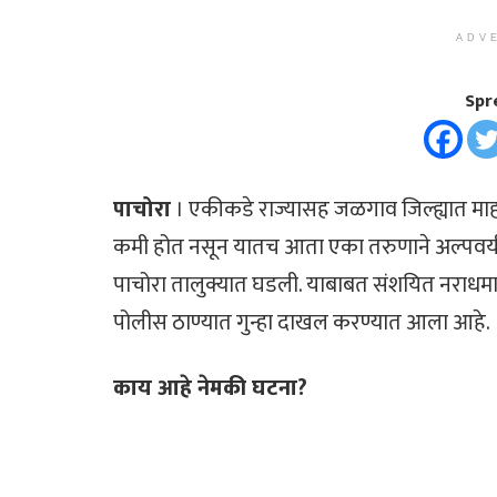
ADV
Spr
पाचोरा
। एकीकडे राज्यासह जळगाव जिल्ह्यात माही
कमी होत नसून यातच आता एका तरुणाने अल्पवयीन
पाचोरा तालुक्यात घडली. याबाबत संशयित नराधमा
पोलीस ठाण्यात गुन्हा दाखल करण्यात आला आहे.
काय आहे नेमकी घटना?