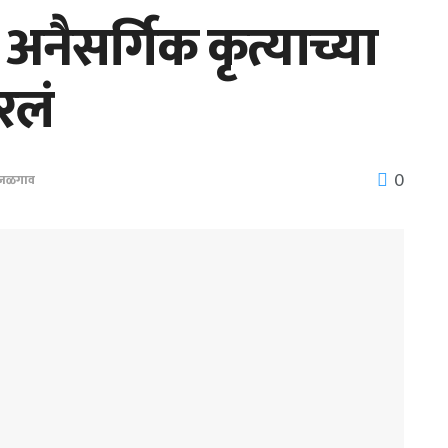
नैसर्गिक कृत्याच्या
रलं
0
जळगाव