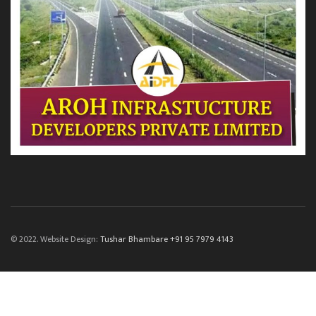
© 2022. Website Design:
Tushar Bhambare +91 95 7979 4143