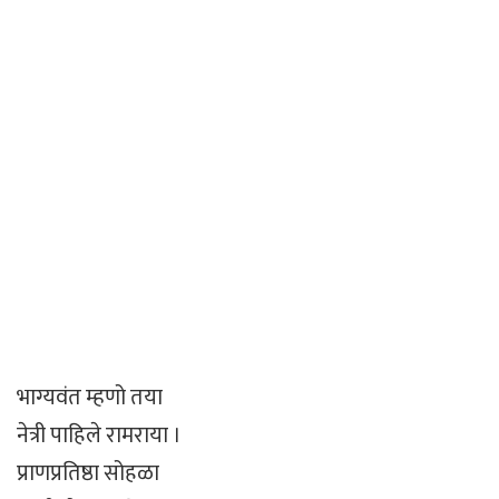
भाग्यवंत म्हणो तया
नेत्री पाहिले रामराया ।
प्राणप्रतिष्ठा सोहळा