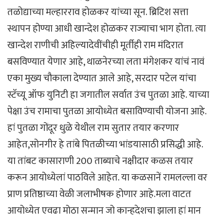
तळोद्याच्या मल्हारराव होळकर यांच्या सून. ब्रिटिश सत्ता
स्थापन होण्या आधी खान्देश होळकर राज्याचा भाग होता. त्या
खान्देश राणीची अहिल्यादेवींचीही मूर्तीही राम मंदिरात
बसविण्यात येणार आहे, थाळनेरच्या लता मंगेशकर यांचं नावं
एका मुख्य चौकाला देण्यात आले आहे, सरदार पटेल यांचा
स्टॅच्यू ऑफ युनिटी हा जगातील सर्वात उंच पुतळा आहे. याच्या
पेक्षा उंच रामाचा पुतळा आयोध्येत बसाविण्याची योजना आहे.
हां पुतळा गोंदूर धुळे येथील राम सुतार तयार करणार
आहेत,सोनगीर हे तांबे पितळीच्या भांडयासाठी प्रसिद्धी आहे.
या तांबट कासाराणी 200 ताब्याचे नक्षीदार कळस तयार
करून आयोध्येलां पाठविले आहेत. या कळसानें रामलल्ला वर
प्राण प्रतिष्ठाच्या वेळी जलाभीषक होणार आहे.मला वाटत
आयोध्येत एवढा मोठा सन्मान जो कान्हदेशचा झाला हां मान