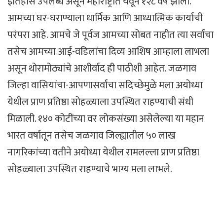
इतिहास उपलब्ध असून महाराष्ट्रात येवून १२८ वर्ष झाली.
आमच्या घर-घराण्याला धार्मिक आणि आध्यात्मिक कार्याची
परंपरा आहे. आमचे जे पूर्वज आमच्या सोबत नाहीत त्या सर्वांचा
तसेच आमच्या आई-वडिलांचा दिव्य आशिष आम्हाला लाभला
असून थोरामोठ्यांचे आशीर्वाद ही पाठीशी आहेत. जळगाव
जिल्हा वासियांचा-आपणासर्वांचा सदिच्छेमुळे मला अयोध्या
येथील प्राण प्रतिष्ठा सोहळ्याला उपस्थित राहण्याची संधी
मिळाली. १४० कोटींच्या वर लोकसंख्या असेलेल्या या महान
भारत वर्षातून तसेच जळगाव जिल्ह्यातील ५० लाख
नागरिकांच्या वतीने अयोध्या येथील रामलल्ला प्राण प्रतिष्ठा
सोहळ्याला उपस्थित राहण्याचे भाग्य मला लाभले.