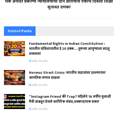
चेक अनादर प्रकरणी न्यायालयाचा दोन आरोपींना एकाच दिवशी शिक्षा
सुनावत दणका
Related
Posts
Fundamental Rights in Indian Constitution :
भारतीय संविधानातील हे 20 हक्क… तुमच्या आयुष्याला बदलू
शकतात!
APRIL 19, 2026
Hormuz Strait Crisis: भारतीय जहाजांवर हल्ल्यानंतर
जागतिक तणाव वाढला
APRIL 18, 2026
“Instagram Friend की Trap? महिलेने 16 वर्षीय मुलाशी
मैत्री वाढवून ठेवले शारीरिक संबंध,धक्कादायक प्रकार
APRIL 18, 2026