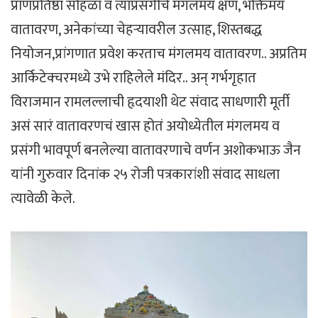
प्राणप्रतिष्ठा सोहळा व त्याप्रसंगीचे मंगलमय क्षण, भक्तिमय
वातावरण, अनेकांच्या चेहऱ्यावरील उत्साह, शिस्तबद्ध
नियोजन,प्रांगणात प्रवेश करताच मंगलमय वातावरण.. अप्रतिम
आर्किटेक्चरमध्ये उभे राहिलेले मंदिर.. अन् गर्भगृहात
विराजमान रामलल्लाची हृदयाशी थेट संवाद साधणारी मूर्ती
असं सारं वातावरणचं खास होतं अयोध्येतील मंगलमय व
प्रसंगी भावपूर्ण बनलेल्या वातावरणाचे वर्णन अशोकभाऊ जैन
यांनी गुरुवार दिनांक २५ रोजी पत्रकारांशी संवाद साधला
त्यावेळी केले.