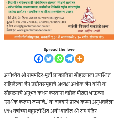
Spread the love
अयोध्येत श्री राममंदिर-मूर्ती प्राणप्रतिष्ठा सोहळ्याला उपस्थित
राहिलेल्या जैन उद्योगसमूहाचे अध्यक्ष अशोक जैन यांनी या
सोहळ्याचे अनुभव कथन करताना वडील मोठ्या भाऊंच्या
‘सार्थक करूया जन्माचे..’ या वाक्याने प्रारंभ करून अनुभवलेला
४९५ वर्षाच्या बहुप्रतीक्षित अयोध्यातील श्री राम मंदिर