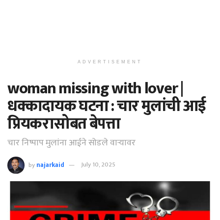
ADVERTISEMENT
woman missing with lover |
धक्कादायक घटना : चार मुलांची आई
प्रियकरासोबत बेपत्ता
चार निष्पाप मुलांना आईने सोडले वाऱ्यावर
by
najarkaid
July 10, 2025