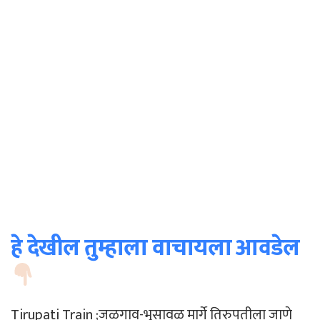
हे देखील तुम्हाला वाचायला आवडेल
Tirupati Train ;जळगाव-भुसावळ मार्गे तिरुपतीला जाणे