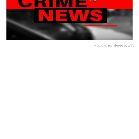
Husband murdered by wife