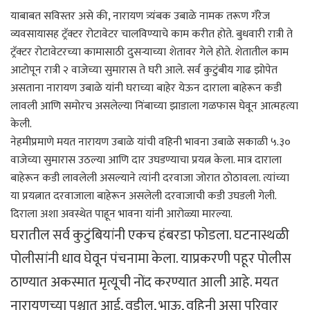
याबाबत सविस्तर असे की, नारायण त्र्यंबक उबाळे नामक तरूण गॅरेज
व्यवसायासह ट्रॅक्टर रोटावेटर चालविण्याचे काम करीत होते. बुधवारी रात्री ते
ट्रॅक्टर रोटावेटरच्या कामासाठी दुसऱ्याच्या शेतावर गेले होते. शेतातील काम
आटोपून रात्री २ वाजेच्या सुमारास ते घरी आले. सर्व कुटुंबीय गाढ झोपेत
असताना नारायण उबाळे यांनी घराच्या बाहेर येऊन दाराला बाहेरून कडी
लावली आणि समोरच असलेल्या निंबाच्या झाडाला गळफास घेवून आत्महत्या
केली.
नेहमीप्रमाणे मयत नारायण उबाळे यांची वहिनी भावना उबाळे सकाळी ५.३०
वाजेच्या सुमारास उठल्या आणि दार उघडण्याचा प्रयत्न केला. मात्र दाराला
बाहेरून कडी लावलेली असल्याने त्यांनी दरवाजा जोरात ठोठावला. त्यांच्या
या प्रयत्नात दरवाजाला बाहेरून असलेली दरवाजाची कडी उघडली गेली.
दिराला अशा अवस्थेत पाहून भावना यांनी आरोळ्या मारल्या.
घरातील सर्व कुटुंबियांनी एकच हंबरडा फोडला. घटनास्थळी
पोलीसांनी धाव घेवून पंचनामा केला. याप्रकरणी पहूर पोलीस
ठाण्यात अकस्मात मृत्यूची नोंद करण्यात आली आहे. मयत
नारायणच्या पश्चात आई, वडील, भाऊ, वहिनी असा परिवार