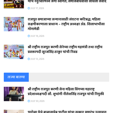
यांचे नंदुरबारमध्ये जंगी स्वागत; समाजबांधवांशी साधला संवाद
JULY 17, 2026
राजपूत समाजाच्या सन्मानासाठी संघटना कटिबद्ध; महिला
सक्षमीकरणाला प्राधान्य – राष्ट्रीय अध्यक्षा ॲड. शिलाभाभीसा
गोगामेडी
JULY 16, 2026
श्री राष्ट्रीय राजपूत करणी सेनेच्या राष्ट्रीय महामंत्री तथा राष्ट्रीय
प्रवक्तापदी सूरजसिंह ठाकूर यांची निवड
JULY 13, 2026
ताज्या बातम्या
श्री राष्ट्रीय राजपूत करणी सेना महिला विंगच्या महाराष्ट्र
प्रदेशाध्यक्षपदी सौ. शुभांगी नीलेशसिंह राजपूत यांची नियुक्ती
JULY 30, 2026
पारोळा येथे बाळासाहेब पाटील यांचा सत्कार समारंभ उत्साहात