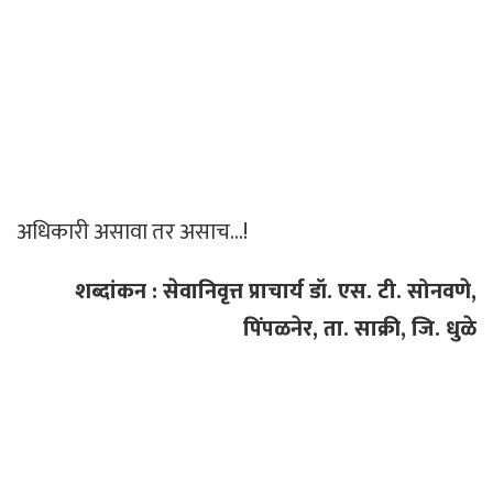
अधिकारी असावा तर असाच…!
शब्दांकन : सेवानिवृत्त प्राचार्य डॉ. एस. टी. सोनवणे,
पिंपळनेर, ता. साक्री, जि. धुळे