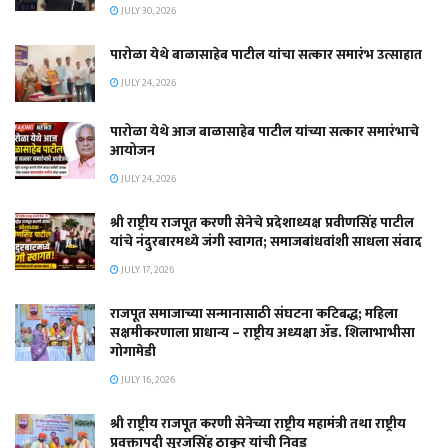
JULY 30, 2026
पारोळा येथे बाळासाहेब पाटील यांचा सत्कार समारंभ उत्साहात
JULY 24, 2026
पारोळा येथे आज बाळासाहेब पाटील यांच्या सत्कार समारंभाचे
आयोजन
JULY 24, 2026
श्री राष्ट्रीय राजपूत करणी सेनेचे प्रदेशाध्यक्ष प्रवीणसिंह पाटील
यांचे नंदुरबारमध्ये जंगी स्वागत; समाजबांधवांशी साधला संवाद
JULY 17, 2026
राजपूत समाजाच्या सन्मानासाठी संघटना कटिबद्ध; महिला
सक्षमीकरणाला प्राधान्य – राष्ट्रीय अध्यक्षा ॲड. शिलाभाभीसा
गोगामेडी
JULY 16, 2026
श्री राष्ट्रीय राजपूत करणी सेनेच्या राष्ट्रीय महामंत्री तथा राष्ट्रीय
प्रवक्तापदी सूरजसिंह ठाकूर यांची निवड