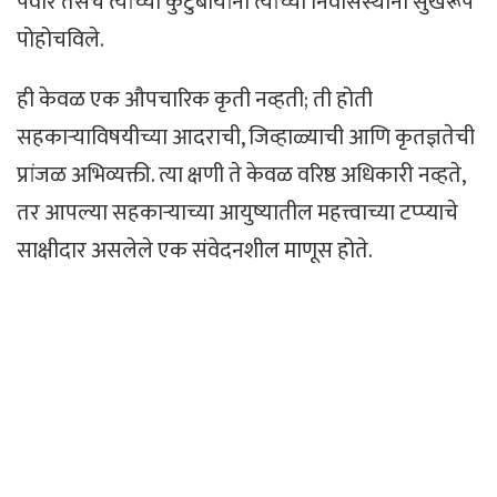
पवार तसेच त्यांच्या कुटुंबीयांना त्यांच्या निवासस्थानी सुखरूप
पोहोचविले.
ही केवळ एक औपचारिक कृती नव्हती; ती होती
सहकाऱ्याविषयीच्या आदराची, जिव्हाळ्याची आणि कृतज्ञतेची
प्रांजळ अभिव्यक्ती. त्या क्षणी ते केवळ वरिष्ठ अधिकारी नव्हते,
तर आपल्या सहकाऱ्याच्या आयुष्यातील महत्त्वाच्या टप्प्याचे
साक्षीदार असलेले एक संवेदनशील माणूस होते.