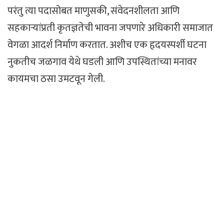
परंतु त्या पदासोबत माणुसकी, संवेदनशीलता आणि
सहकाऱ्यांप्रती कृतज्ञतेची भावना जपणारे अधिकारी समाजात
वेगळा आदर्श निर्माण करतात. अशीच एक हृदयस्पर्शी घटना
नुकतीच जळगाव येथे घडली आणि उपस्थितांच्या मनावर
कायमचा ठसा उमटवून गेली.