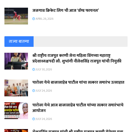
जळगाव क्रिकेट लिग ची आज ‘ग्रॅण्ड फायनल’
APRIL 26, 2026
ताज्या बातम्या
श्री राष्ट्रीय राजपूत करणी सेना महिला विंगच्या महाराष्ट्र
प्रदेशाध्यक्षपदी सौ. शुभांगी नीलेशसिंह राजपूत यांची नियुक्ती
JULY 30, 2026
पारोळा येथे बाळासाहेब पाटील यांचा सत्कार समारंभ उत्साहात
JULY 24, 2026
पारोळा येथे आज बाळासाहेब पाटील यांच्या सत्कार समारंभाचे
आयोजन
JULY 24, 2026
रोशनसिंग राजपूत यांची श्री राष्ट्रीय राजपूत करणी सेनेच्या युवा