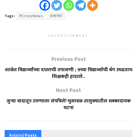
Tags:
#CrimeNews
अत्याचार
ADVERTISEMENT
Previous Post
शाळेत विद्यार्थ्यांच्या दप्तराची तपासणी ; 9च्या विद्यार्थ्याची बॅग उघडताच
शिक्षकही हादरले..
Next Post
जुन्या वादातून तरुणाला संपविले! भुसावळ तालुक्यातील धक्कादायक
घटना
Related
Posts