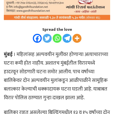
Spread the love
मुंबई
। महिलांसह अल्पवयीन मुलींवर होणाऱ्या अत्याचाराच्या
घटना कमी होत नाहीय. अशातच मुंबईतील विरारमध्ये
हादरवून सोडणारी घटना समोर आलीय. पाच वर्षांच्या
बालिकेवर दोन अल्पवयीन मुलांकडून आळीपाळीने सामूहिक
बलात्कार केल्याची धक्कादायक घटना घडली आहे. याबाबत
विरार पोलिस ठाण्यात गुन्हा दाखल झाला आहे.
बालिका राहत असलेल्या बिल्डिंगमधील १३ व १५ वर्षांच्या दोन