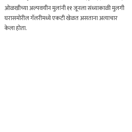
ओळखीच्या अल्पवयीन मुलांनी ११ जूनला संध्याकाळी मुलगी
घरासमोरील गॅलरीमध्ये एकटी खेळत असताना अत्याचार
केला होता.