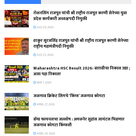
रोशनसिंग राजपूत यांची श्री राष्ट्रीय राजपूत करणी सेनेच्या युवा
प्रदेश कार्यकारी अध्यक्षपदी नियुक्ती
JULY 24, 2026
ठाकूर सूरजसिंह राजपूत यांची श्री राष्ट्रीय राजपूत करणी सेनेच्या
राष्ट्रीय महामंत्रीपदी नियुक्ती
JULY 23, 2026
Maharashtra HSC Result 2026: बारावीचा निकाल उद्या ;
असा पहा निकाल!
MAY 1, 2026
जळगाव क्रिकेट लिगचे ‘किंग्ज’ जळगाव कोगटा
APRIL 27, 2026
ग्रॅण्ड फायनलचा जल्लोष : अमळनेर सुहांस जायंटस भिडणार
जळगाव कोगटा किंग्जशी
APRIL 26, 2026