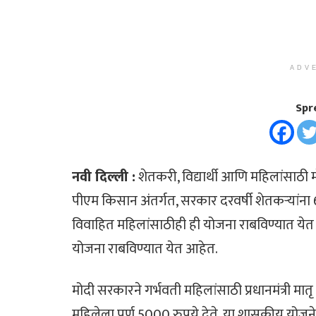
ADV
Spr
नवी दिल्ली :
शेतकरी, विद्यार्थी आणि महिलांसाठ
पीएम किसान अंतर्गत, सरकार दरवर्षी शेतकऱ्यां
विवाहित महिलांसाठीही ही योजना राबविण्यात येत
योजना राबविण्यात येत आहेत.
मोदी सरकारने गर्भवती महिलांसाठी प्रधानमंत्री मा
महिलेला पूर्ण 5000 रुपये देते. या शासकीय योज