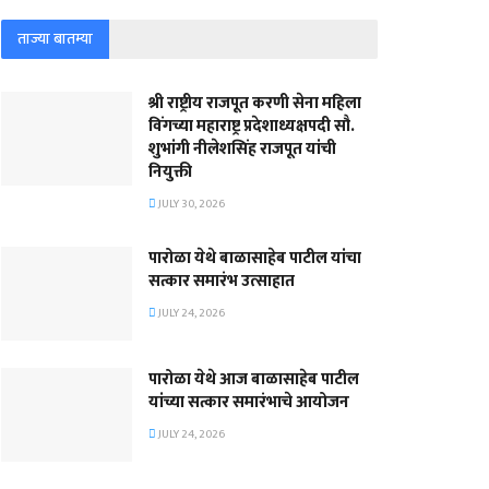
ताज्या बातम्या
श्री राष्ट्रीय राजपूत करणी सेना महिला
विंगच्या महाराष्ट्र प्रदेशाध्यक्षपदी सौ.
शुभांगी नीलेशसिंह राजपूत यांची
नियुक्ती
JULY 30, 2026
पारोळा येथे बाळासाहेब पाटील यांचा
सत्कार समारंभ उत्साहात
JULY 24, 2026
पारोळा येथे आज बाळासाहेब पाटील
यांच्या सत्कार समारंभाचे आयोजन
JULY 24, 2026