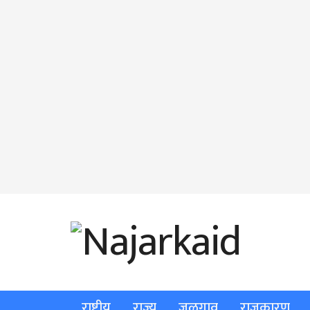
राष्ट्रीय
राज्य
जळगाव
राजकारण