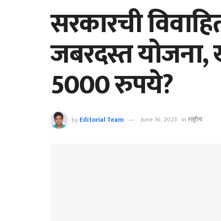
सरकारची विवाहित
जबरदस्त योजना, खा
5000 रुपये?
by
Editorial Team
June 16, 2023
in
राष्ट्रीय