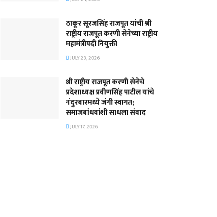
ठाकूर सूरजसिंह राजपूत यांची श्री
राष्ट्रीय राजपूत करणी सेनेच्या राष्ट्रीय
महामंत्रीपदी नियुक्ती
JULY 23, 2026
श्री राष्ट्रीय राजपूत करणी सेनेचे
प्रदेशाध्यक्ष प्रवीणसिंह पाटील यांचे
नंदुरबारमध्ये जंगी स्वागत;
समाजबांधवांशी साधला संवाद
JULY 17, 2026