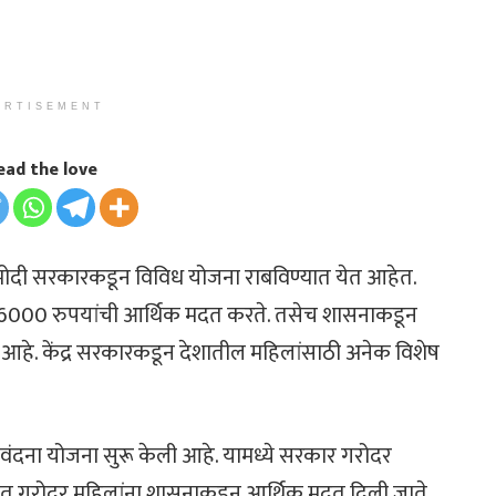
ERTISEMENT
ead the love
ी मोदी सरकारकडून विविध योजना राबविण्यात येत आहेत.
ना 6000 रुपयांची आर्थिक मदत करते. तसेच शासनाकडून
 आहे. केंद्र सरकारकडून देशातील महिलांसाठी अनेक विशेष
तृ वंदना योजना सुरू केली आहे. यामध्ये सरकार गरोदर
नेत गरोदर महिलांना शासनाकडून आर्थिक मदत दिली जाते.