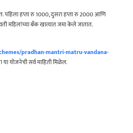
तात. पहिला हप्ता रु 1000, दुसरा हप्ता रु 2000 आणि
भवती महिलांच्या बँक खात्यात जमा केले जातात.
/schemes/pradhan-mantri-matru-vandana-
ला या योजनेची सर्व माहिती मिळेल.