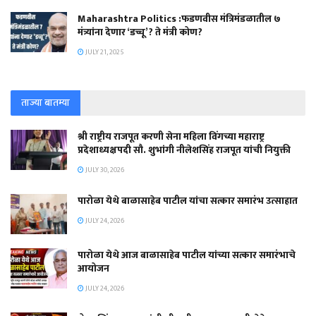
Maharashtra Politics :फडणवीस मंत्रिमंडळातील ७
मंत्र्यांना देणार ‘डच्चू’? ते मंत्री कोण?
JULY 21, 2025
ताज्या बातम्या
श्री राष्ट्रीय राजपूत करणी सेना महिला विंगच्या महाराष्ट्र
प्रदेशाध्यक्षपदी सौ. शुभांगी नीलेशसिंह राजपूत यांची नियुक्ती
JULY 30, 2026
पारोळा येथे बाळासाहेब पाटील यांचा सत्कार समारंभ उत्साहात
JULY 24, 2026
पारोळा येथे आज बाळासाहेब पाटील यांच्या सत्कार समारंभाचे
आयोजन
JULY 24, 2026