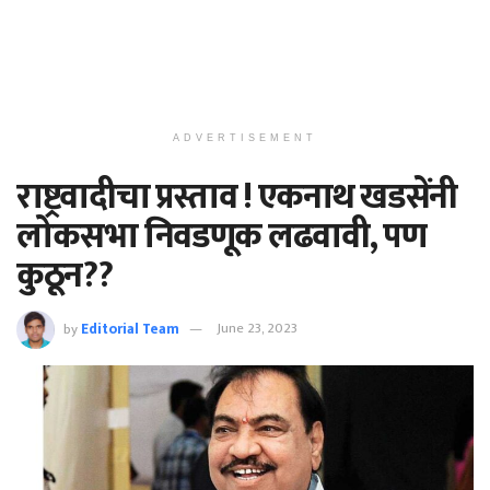
ADVERTISEMENT
राष्ट्रवादीचा प्रस्ताव ! एकनाथ खडसेंनी
लोकसभा निवडणूक लढवावी, पण
कुठून??
by
Editorial Team
June 23, 2023