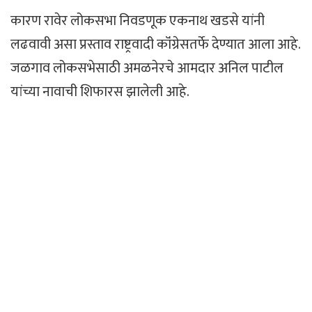
कारण रावेर लोकसभा निवडणूक एकनाथ खडसे यांनी
लढवावी असा प्रस्ताव राष्ट्रवादी कॉंग्रेसतर्फे देण्यात आला आहे.
जळगाव लोकसभेसाठी अमळनेरचे आमदार अनिल पाटील
यांच्या नावाची शिफारस झालेली आहे.