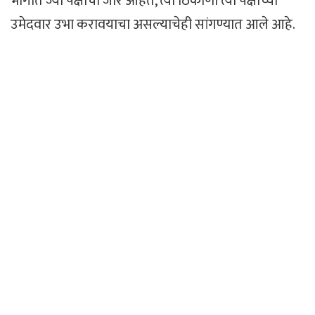
भागात ज्या पक्षाचा जोर आहेत, त्या ठिकाणी त्या पक्षाच्या
उमेदवार उभा करावयाचा असल्याचेही सांगण्यात आले आहे.