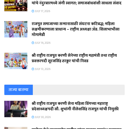
यांचे नंदुरबारमध्ये जंगी स्वागत; समाजबांधवांशी साधला संवाद
JULY 17, 2026
राजपूत समाजाच्या सन्मानासाठी संघटना कटिबद्ध; महिला
सक्षमीकरणाला प्राधान्य – राष्ट्रीय अध्यक्षा ॲड. शिलाभाभीसा
गोगामेडी
JULY 16, 2026
श्री राष्ट्रीय राजपूत करणी सेनेच्या राष्ट्रीय महामंत्री तथा राष्ट्रीय
प्रवक्तापदी सूरजसिंह ठाकूर यांची निवड
JULY 13, 2026
ताज्या बातम्या
श्री राष्ट्रीय राजपूत करणी सेना महिला विंगच्या महाराष्ट्र
प्रदेशाध्यक्षपदी सौ. शुभांगी नीलेशसिंह राजपूत यांची नियुक्ती
JULY 30, 2026