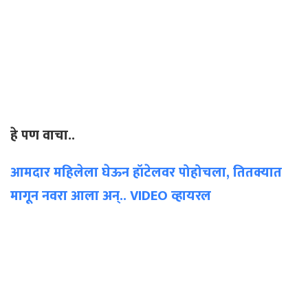
हे पण वाचा..
आमदार महिलेला घेऊन हॉटेलवर पोहोचला, तितक्यात
मागून नवरा आला अन्.. VIDEO व्हायरल