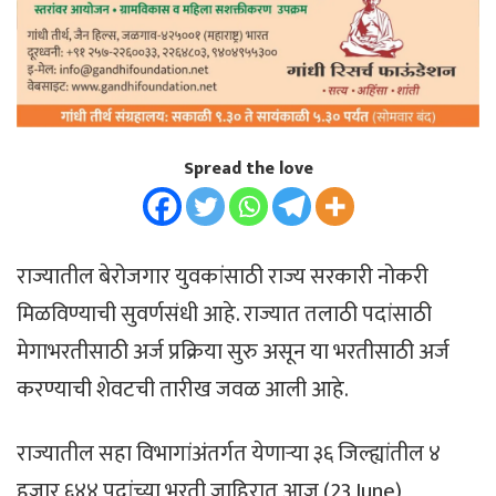
Spread the love
राज्यातील बेरोजगार युवकांसाठी राज्य सरकारी नोकरी
मिळविण्याची सुवर्णसंधी आहे. राज्यात तलाठी पदांसाठी
मेगाभरतीसाठी अर्ज प्रक्रिया सुरु असून या भरतीसाठी अर्ज
करण्याची शेवटची तारीख जवळ आली आहे.
राज्यातील सहा विभागांअंतर्गत येणाऱ्या ३६ जिल्ह्यांतील ४
हजार ६४४ पदांच्या भरती जाहिरात आज (23 June)