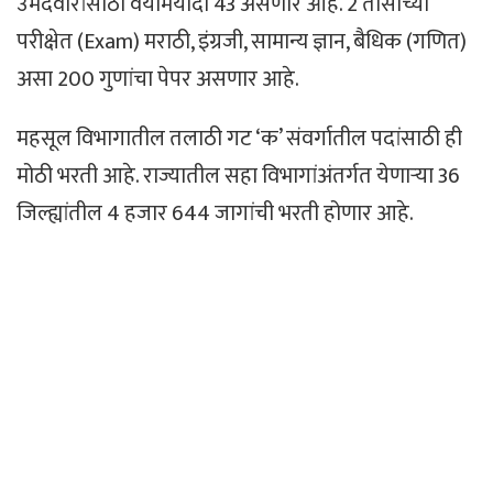
उमेदवारांसाठी वयोमर्यादा 43 असणार आहे. 2 तासाच्या
परीक्षेत (Exam) मराठी, इंग्रजी, सामान्य ज्ञान, बैधिक (गणित)
असा 200 गुणांचा पेपर असणार आहे.
महसूल विभागातील तलाठी गट ‘क’ संवर्गातील पदांसाठी ही
मोठी भरती आहे. राज्यातील सहा विभागांअंतर्गत येणाऱ्या 36
जिल्ह्यांतील 4 हजार 644 जागांची भरती होणार आहे.