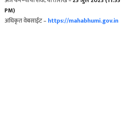
अर्ज करण्याची शेवटची तारीख –
25 जुलै 2023
(11:55
PM)
अधिकृत वेबसाईट –
https://mahabhumi.gov.in