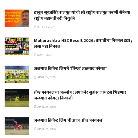
ठाकूर सूरजसिंह राजपूत यांची श्री राष्ट्रीय राजपूत करणी सेनेच्या
राष्ट्रीय महामंत्रीपदी नियुक्ती
JULY 23, 2026
Maharashtra HSC Result 2026: बारावीचा निकाल उद्या ;
असा पहा निकाल!
MAY 1, 2026
जळगाव क्रिकेट लिगचे ‘किंग्ज’ जळगाव कोगटा
APRIL 27, 2026
ग्रॅण्ड फायनलचा जल्लोष : अमळनेर सुहांस जायंटस भिडणार
जळगाव कोगटा किंग्जशी
APRIL 26, 2026
जळगाव क्रिकेट लिग ची आज ‘ग्रॅण्ड फायनल’
APRIL 26, 2026