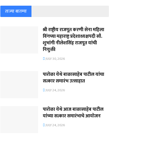
ताज्या बातम्या
श्री राष्ट्रीय राजपूत करणी सेना महिला
विंगच्या महाराष्ट्र प्रदेशाध्यक्षपदी सौ.
शुभांगी नीलेशसिंह राजपूत यांची
नियुक्ती
JULY 30, 2026
पारोळा येथे बाळासाहेब पाटील यांचा
सत्कार समारंभ उत्साहात
JULY 24, 2026
पारोळा येथे आज बाळासाहेब पाटील
यांच्या सत्कार समारंभाचे आयोजन
JULY 24, 2026