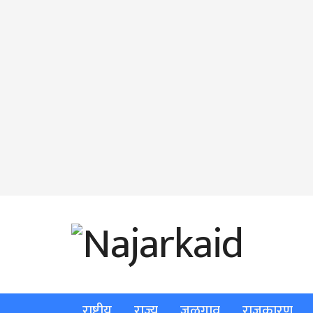
राष्ट्रीय
राज्य
जळगाव
राजकारण