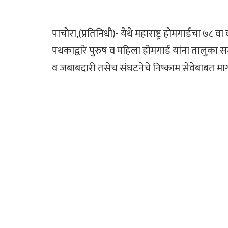
पाचोरा,(प्रतिनिधी)- येथे महाराष्ट्र होमगार्डचा ७
पथकाद्वारे पुरुष व महिला होमगार्ड यांना तालुका 
व जबाबदारी तसेच संघटनेचे निष्काम सेवेबाबत मार्ग