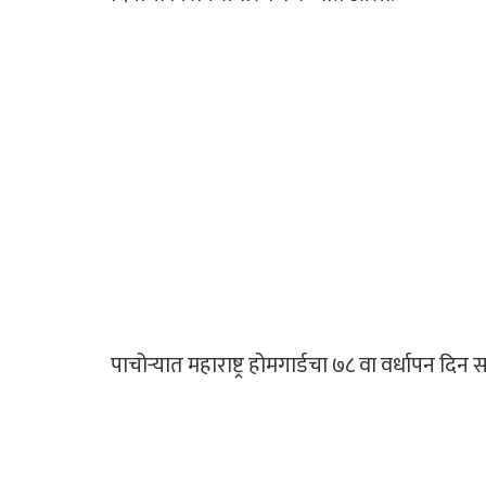
पाचोऱ्यात महाराष्ट्र होमगार्डचा ७८ वा वर्धापन दिन