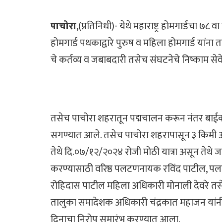
पाचोरा
,(प्रतिनिधी)- येथे महाराष्ट्र होमगार्डचा 
होमगार्ड पथकाद्वारे पुरुष व महिला होमगार्ड यांन
चे कर्तव्य व जबाबदारी तसेच संघटनेचे निष्काम सेवे
तसेच पाचोरा शहरातून पद्मचालन करून नंतर बाईक 
सगण्यात आले. तसेच पाचोरा शहरापासून ३ किमी अं
तेथे दि.०७/१२/२०२४ रोजी मोठी यात्रा असून तेथे 
करण्यासाठी वरिष्ठ पलटणनायक रविंद पाटील, पलट
रोहिदास पाटील महिला अधिकारी मोनाली देवरे तसेच 
तालुका समादेशक अधिकारी चंद्रकात महाजन यांनी स्व
दिनाचा निरोप समारंभ करण्यात आला.