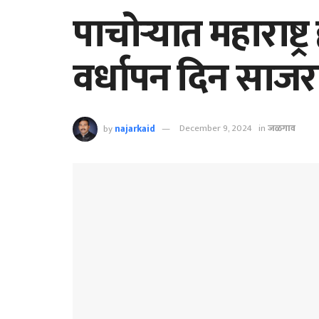
पाचोऱ्यात महाराष्ट्
वर्धापन दिन साजर
by
najarkaid
December 9, 2024
in
जळगाव