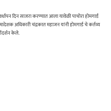
८ वा वर्धापन दिन साजरा करण्यात आला यावेळी पाचोरा होमगार्ड
समादेशक अधिकारी चंद्रकात महाजन यांनी होमगार्ड चे कर्तव्य
दर्शन केले.