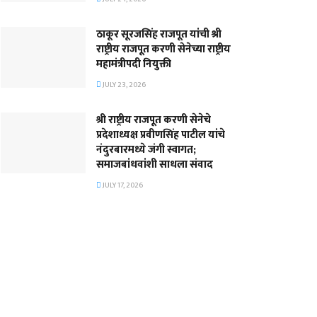
ठाकूर सूरजसिंह राजपूत यांची श्री
राष्ट्रीय राजपूत करणी सेनेच्या राष्ट्रीय
महामंत्रीपदी नियुक्ती
JULY 23, 2026
श्री राष्ट्रीय राजपूत करणी सेनेचे
प्रदेशाध्यक्ष प्रवीणसिंह पाटील यांचे
नंदुरबारमध्ये जंगी स्वागत;
समाजबांधवांशी साधला संवाद
JULY 17, 2026