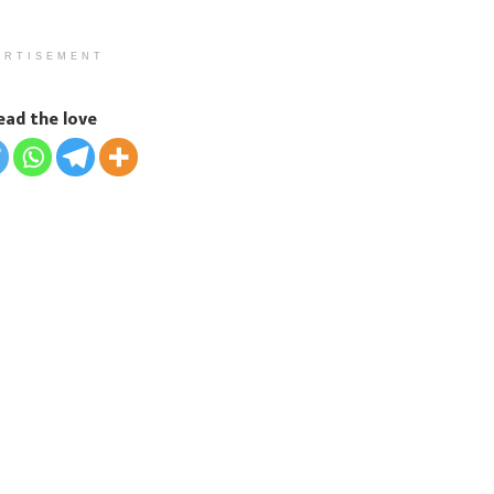
ERTISEMENT
ead the love