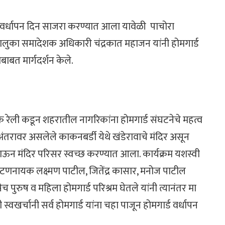
७८ वा वर्धापन दिन साजरा करण्यात आला यावेळी पाचोरा
ा तालुका समादेशक अधिकारी चंद्रकात महाजन यांनी होमगार्ड
बाबत मार्गदर्शन केले.
रेली कडून शहरातील नागरिकांना होमगार्ड संघटनेचे महत्व
तरावर असलेले काकनबर्डी येथे खंडेरावाचे मंदिर असून
जाऊन मंदिर परिसर स्वच्छ करण्यात आला. कार्यक्रम यशस्वी
णनायक लक्ष्मण पाटील, जितेंद्र कासार, मनोज पाटील
पुरुष व महिला होमगार्ड परिश्रम घेतले यांनी त्यानंतर मा
खर्चानी सर्व होमगार्ड यांना चहा पाजून होमगार्ड वर्धापन