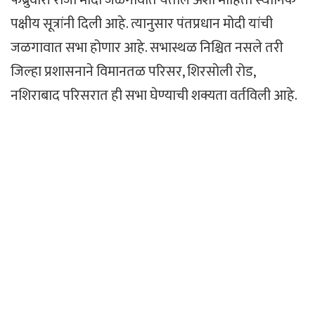
फेब्रुवारी रोजी मोदी जळगावात येतील अशी माहिती स्थानिक
पक्षीय सूत्रांनी दिली आहे. त्यानुसार पंतप्रधान मोदी यांची
जळगावात सभा होणार आहे. सभास्थळ निश्चित नसले तरी
जिल्हा प्रशासनाने विमानतळ परिसर, शिरसोली रोड,
नशिराबाद परिसरात ही सभा घेण्याची शक्यता वर्तविली आहे.