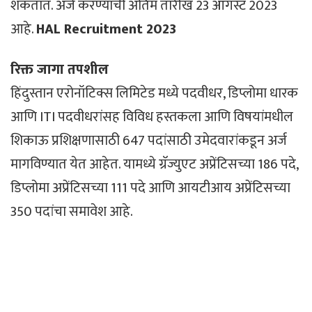
शकतात. अर्ज करण्याची अंतिम तारीख 23 ऑगस्ट 2023
आहे.
HAL Recruitment 2023
रिक्त जागा तपशील
हिंदुस्तान एरोनॉटिक्स लिमिटेड मध्ये पदवीधर, डिप्लोमा धारक
आणि ITI पदवीधरांसह विविध हस्तकला आणि विषयांमधील
शिकाऊ प्रशिक्षणासाठी 647 पदांसाठी उमेदवारांकडून अर्ज
मागविण्यात येत आहेत. यामध्ये ग्रॅज्युएट अप्रेंटिसच्या 186 पदे,
डिप्लोमा अप्रेंटिसच्या 111 पदे आणि आयटीआय अप्रेंटिसच्या
350 पदांचा समावेश आहे.