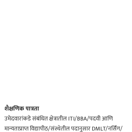
शैक्षणिक पात्रता
उमेदवारांकडे संबंधित क्षेत्रातील ITI/BBA/पदवी आणि
मान्यताप्राप्त विद्यापीठ/संस्थेतील पदानुसार DMLT/नर्सिंग/