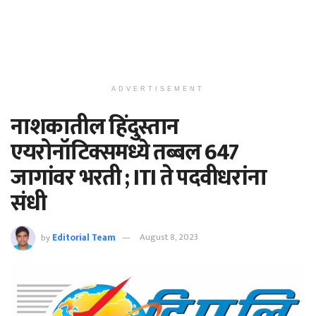
ADVERTISEMENT
नाशकातील हिंदुस्तान
एयरोनॉटिक्समध्ये तब्बल 647
जागांवर भरती ; ITI ते पदवीधरांना
संधी
by
Editorial Team
August 8, 2023