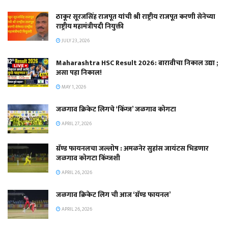
ठाकूर सूरजसिंह राजपूत यांची श्री राष्ट्रीय राजपूत करणी सेनेच्या
राष्ट्रीय महामंत्रीपदी नियुक्ती
JULY 23, 2026
Maharashtra HSC Result 2026: बारावीचा निकाल उद्या ;
असा पहा निकाल!
MAY 1, 2026
जळगाव क्रिकेट लिगचे ‘किंग्ज’ जळगाव कोगटा
APRIL 27, 2026
ग्रॅण्ड फायनलचा जल्लोष : अमळनेर सुहांस जायंटस भिडणार
जळगाव कोगटा किंग्जशी
APRIL 26, 2026
जळगाव क्रिकेट लिग ची आज ‘ग्रॅण्ड फायनल’
APRIL 26, 2026