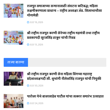
राजपूत समाजाच्या सन्मानासाठी संघटना कटिबद्ध; महिला
सक्षमीकरणाला प्राधान्य – राष्ट्रीय अध्यक्षा ॲड. शिलाभाभीसा
गोगामेडी
JULY 16, 2026
श्री राष्ट्रीय राजपूत करणी सेनेच्या राष्ट्रीय महामंत्री तथा राष्ट्रीय
प्रवक्तापदी सूरजसिंह ठाकूर यांची निवड
JULY 13, 2026
ताज्या बातम्या
श्री राष्ट्रीय राजपूत करणी सेना महिला विंगच्या महाराष्ट्र
प्रदेशाध्यक्षपदी सौ. शुभांगी नीलेशसिंह राजपूत यांची नियुक्ती
JULY 30, 2026
पारोळा येथे बाळासाहेब पाटील यांचा सत्कार समारंभ उत्साहात
JULY 24, 2026