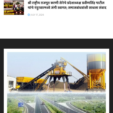
श्री राष्ट्रीय राजपूत करणी सेनेचे प्रदेशाध्यक्ष प्रवीणसिंह पाटील
यांचे नंदुरबारमध्ये जंगी स्वागत; समाजबांधवांशी साधला संवाद
JULY 17, 2026