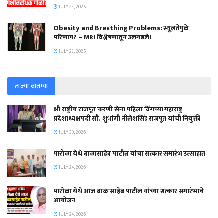
JULY 23, 2025
Obesity and Breathing Problems: स्थूलतेमुळे
परिणाम? – MRI विश्लेषणातून उलगडले!
JULY 22, 2025
ताज्या बातम्या
श्री राष्ट्रीय राजपूत करणी सेना महिला विंगच्या महाराष्ट्र
प्रदेशाध्यक्षपदी सौ. शुभांगी नीलेशसिंह राजपूत यांची नियुक्ती
JULY 30, 2026
पारोळा येथे बाळासाहेब पाटील यांचा सत्कार समारंभ उत्साहात
JULY 24, 2026
पारोळा येथे आज बाळासाहेब पाटील यांच्या सत्कार समारंभाचे
आयोजन
JULY 24, 2026