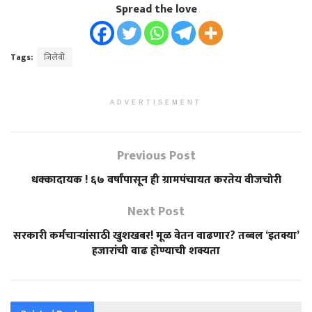
Spread the love
Tags:
जिलेबी
ADVERTISEMENT
Previous Post
धक्कादायक ! ६७ वर्षांपासून ही ग्रामपंचायत करतेय वीजचोरी
Next Post
सरकारी कर्मचाऱ्यांसाठी खुशखबर! मूळ वेतन वाढणार? तब्बल ‘इतक्या’
हजारांची वाढ होण्याची शक्यता