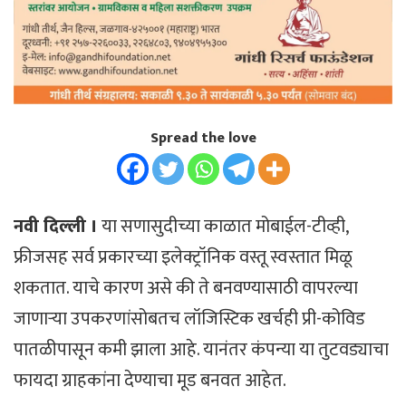
Spread the love
नवी दिल्ली ।
या सणासुदीच्या काळात मोबाईल-टीव्ही,
फ्रीजसह सर्व प्रकारच्या इलेक्ट्रॉनिक वस्तू स्वस्तात मिळू
शकतात. याचे कारण असे की ते बनवण्यासाठी वापरल्या
जाणार्‍या उपकरणांसोबतच लॉजिस्टिक खर्चही प्री-कोविड
पातळीपासून कमी झाला आहे. यानंतर कंपन्या या तुटवड्याचा
फायदा ग्राहकांना देण्याचा मूड बनवत आहेत.