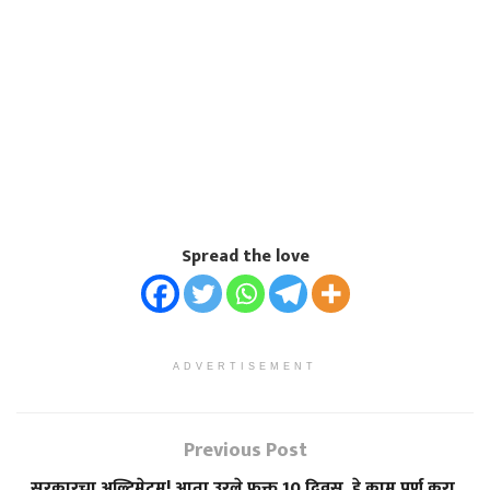
Spread the love
ADVERTISEMENT
Previous Post
सरकारचा अल्टिमेटम! आता उरले फक्त 10 दिवस, हे काम पूर्ण करा,