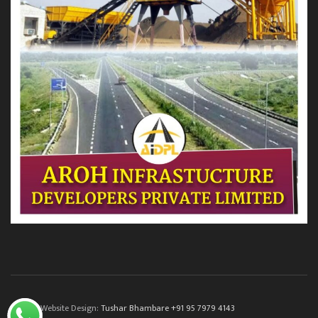
© 2022. Website Design:
Tushar Bhambare +91 95 7979 4143