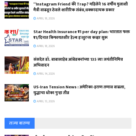
“Instagram Friend की Trap? महिलेने 16 वर्षीय मुलाशी
मैत्री वाढवून ठेवले शारीरिक संबंध,धक्कादायक प्रकार
APRIL 18, 2026
Star Health Insurance ₹11 per day plan: भारतात फक्त
₹11/दिनात किफायतशीर हेल्थ इन्शुरन्स कव्हर सुरू
APRIL 18, 2026
संसदेत डॉ. बाबासाहेब आंबेडकरांच्या 135 व्या जयंतीनिमित्त
अभिवादन
APRIL 14, 2026
US-Iran Tension News : अमेरिका-इराण तणाव वाढला,
युद्धाचा धोका पुन्हा तीव्र
APRIL 13, 2026
ताज्या बातम्या