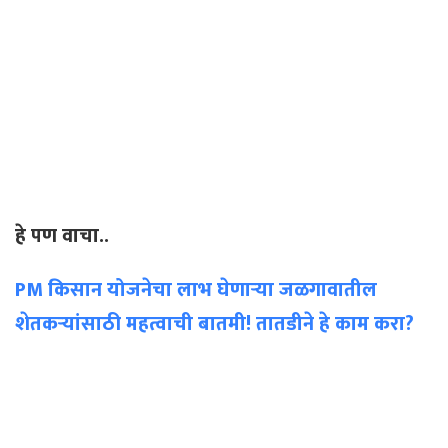
हे पण वाचा..
PM किसान योजनेचा लाभ घेणाऱ्या जळगावातील
शेतकऱ्यांसाठी महत्वाची बातमी! तातडीने हे काम करा?