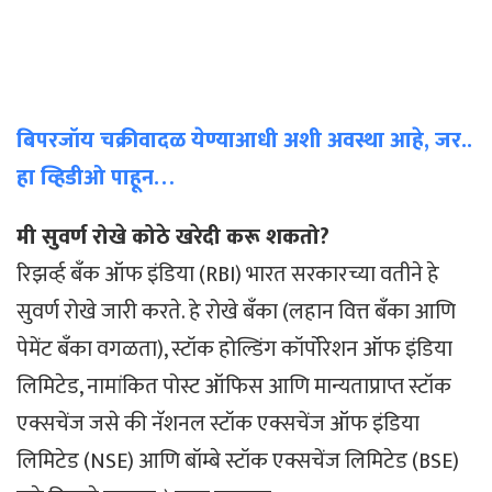
बिपरजॉय चक्रीवादळ येण्याआधी अशी अवस्था आहे, जर..
हा व्हिडीओ पाहून…
मी सुवर्ण रोखे कोठे खरेदी करू शकतो?
रिझर्व्ह बँक ऑफ इंडिया (RBI) भारत सरकारच्या वतीने हे
सुवर्ण रोखे जारी करते. हे रोखे बँका (लहान वित्त बँका आणि
पेमेंट बँका वगळता), स्टॉक होल्डिंग कॉर्पोरेशन ऑफ इंडिया
लिमिटेड, नामांकित पोस्ट ऑफिस आणि मान्यताप्राप्त स्टॉक
एक्सचेंज जसे की नॅशनल स्टॉक एक्सचेंज ऑफ इंडिया
लिमिटेड (NSE) आणि बॉम्बे स्टॉक एक्सचेंज लिमिटेड (BSE)