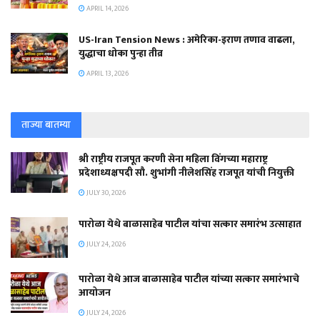
APRIL 14, 2026
US-Iran Tension News : अमेरिका-इराण तणाव वाढला,
युद्धाचा धोका पुन्हा तीव्र
APRIL 13, 2026
ताज्या बातम्या
श्री राष्ट्रीय राजपूत करणी सेना महिला विंगच्या महाराष्ट्र
प्रदेशाध्यक्षपदी सौ. शुभांगी नीलेशसिंह राजपूत यांची नियुक्ती
JULY 30, 2026
पारोळा येथे बाळासाहेब पाटील यांचा सत्कार समारंभ उत्साहात
JULY 24, 2026
पारोळा येथे आज बाळासाहेब पाटील यांच्या सत्कार समारंभाचे
आयोजन
JULY 24, 2026