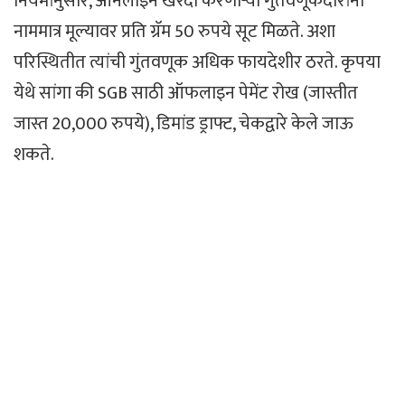
नियमांनुसार, ऑनलाइन खरेदी करणाऱ्या गुंतवणूकदारांना
नाममात्र मूल्यावर प्रति ग्रॅम 50 रुपये सूट मिळते. अशा
परिस्थितीत त्यांची गुंतवणूक अधिक फायदेशीर ठरते. कृपया
येथे सांगा की SGB साठी ऑफलाइन पेमेंट रोख (जास्तीत
जास्त 20,000 रुपये), डिमांड ड्राफ्ट, चेकद्वारे केले जाऊ
शकते.