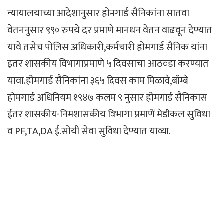
न्यायालयाच्या आदेशानुसार होमगार्ड सैनिकांना सातवा
वेतननुसार ९९० रुपये दर प्रमाणे मानधन वेतन वाढवून देण्यात
यावे तसेच पोलिस अधिकारी,कर्मचारी होमगार्ड सैनिक यांना
इतर शासकीय विभागाप्रमाणे ५ दिवसाचा आठवडा करण्यात
यावा.होमगार्ड सैनिकांना ३६५ दिवस काम मिळावे,बॉम्बे
होमगार्ड अधिनियम १९४७ कलम ९ नुसार होमगार्ड सैनिकास
ईतर शासकीय-निमशासकीय विभागा प्रमाणें मेडीकल सुविधा
व PF,TA,DA ई.सोयी सेवा सुविधा देण्यात याव्या.