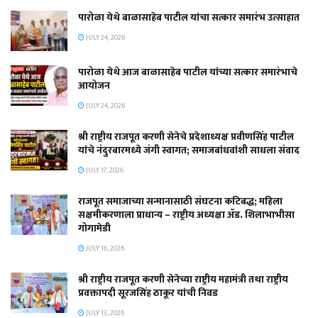
पारोळा येथे बाळासाहेब पाटील यांचा सत्कार समारंभ उत्साहात
JULY 24, 2026
पारोळा येथे आज बाळासाहेब पाटील यांच्या सत्कार समारंभाचे
आयोजन
JULY 24, 2026
श्री राष्ट्रीय राजपूत करणी सेनेचे प्रदेशाध्यक्ष प्रवीणसिंह पाटील
यांचे नंदुरबारमध्ये जंगी स्वागत; समाजबांधवांशी साधला संवाद
JULY 17, 2026
राजपूत समाजाच्या सन्मानासाठी संघटना कटिबद्ध; महिला
सक्षमीकरणाला प्राधान्य – राष्ट्रीय अध्यक्षा ॲड. शिलाभाभीसा
गोगामेडी
JULY 16, 2026
श्री राष्ट्रीय राजपूत करणी सेनेच्या राष्ट्रीय महामंत्री तथा राष्ट्रीय
प्रवक्तापदी सूरजसिंह ठाकूर यांची निवड
JULY 13, 2026