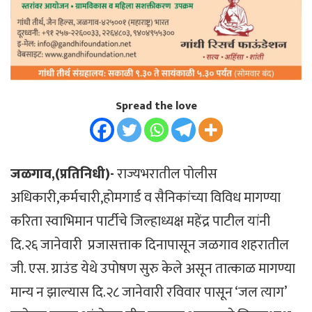
Spread the love
जळगाव,(प्रतिनिधी)-
राज्यभरातील पोलीस
अधिकारी,कर्मचारी,होमगार्ड व सैनिकांच्या विविध मागण्या
करिता स्वाभिमान पार्टीचे जिल्हाध्यक्ष महेंद्र पाटील यांनी
दि.२६ जानेवारी प्रजासत्ताक दिनापासून जळगाव शहरातील
जी. एस. ग्राउंड येथे उपोषण सुरु केले असून तात्काळ मागण्या
मान्य न झाल्यास दि.२८ जानेवारी रविवार पासून ‘जल त्याग’