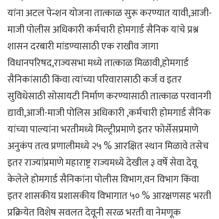
यांना अटल पेन्शन योजना तात्काळ सुरू करण्यात यावी,आजी-
माजी पोलीस अधिकारी कर्मचारी होमगार्ड सैनिक यांचे प्रश्न
शासन दरबारी मांडण्यासाठी एक राखीव जागा
विधानपरिषद,राज्यसभा मध्ये तात्काळ मिळावी,होमगार्ड
सैनिकांसाठी किंवा त्यांच्या परिवारासाठी कर्ज व इतर
सुविधेसाठी सोसायटी निर्माण करण्यासाठी तात्काळ परवानगी
द्यावी,आजी-माजी पोलिस अधिकारी ,कर्मचारी होमगार्ड सैनिक
यांच्या पाल्यांना भरतीमध्ये मिल्ट्रीप्रमाणे इतर फोर्सेसप्रमाणे
अनुकंप तत्व प्रणालीमध्ये २५ % आरक्षित स्थान मिळावे तसेच
इतर राज्यांप्रमाणे महाराष्ट्र राज्यमध्ये देखील ३ वर्षे सेवा देवू
केलेले होमगार्ड सैनिकांना पोलीस विभाग,वन विभाग किंवा
इतर शासकीय प्रशासकीय विभागात ५० % आरक्षणसह भरती
प्रक्रियेत विशेष सवलत देवूनी सरळ भरती वा नेमणूक