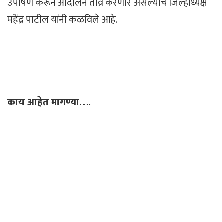
उपोषण करून आंदोलन तीव्र करणार असल्याचे जिल्हाध्यक्ष
महेंद्र पाटील यांनी कळविले आहे.
काय आहेत मागण्या….