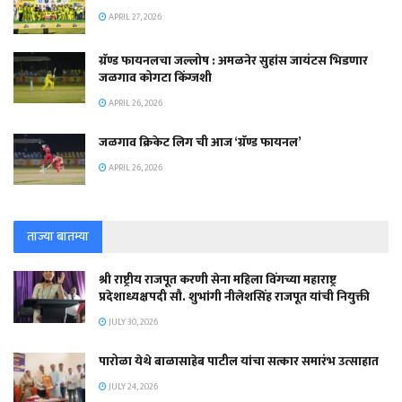
APRIL 27, 2026
ग्रॅण्ड फायनलचा जल्लोष : अमळनेर सुहांस जायंटस भिडणार
जळगाव कोगटा किंग्जशी
APRIL 26, 2026
जळगाव क्रिकेट लिग ची आज ‘ग्रॅण्ड फायनल’
APRIL 26, 2026
ताज्या बातम्या
श्री राष्ट्रीय राजपूत करणी सेना महिला विंगच्या महाराष्ट्र
प्रदेशाध्यक्षपदी सौ. शुभांगी नीलेशसिंह राजपूत यांची नियुक्ती
JULY 30, 2026
पारोळा येथे बाळासाहेब पाटील यांचा सत्कार समारंभ उत्साहात
JULY 24, 2026