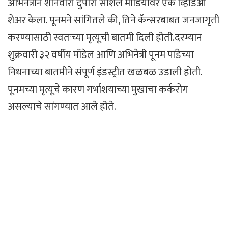
अभिनेत्रीने शनिवारी दुपारी सोशल मीडियावर एक व्हिडिओ
शेअर केला. पूनमने सांगितले की, तिने कॅन्सरबाबत जनजागृती
करण्यासाठी स्वतःच्या मृत्यूची बातमी दिली होती.दरम्यान
शुक्रवारी ३२ वर्षीय मॉडेल आणि अभिनेत्री पूनम पांडेच्या
निधनाच्या बातमीने संपूर्ण इंडस्ट्रीत खळबळ उडाली होती.
पूनमच्या मृत्यूचे कारण गर्भाशयाच्या मुखाचा कर्करोग
असल्याचे सांगण्यात आले होते.