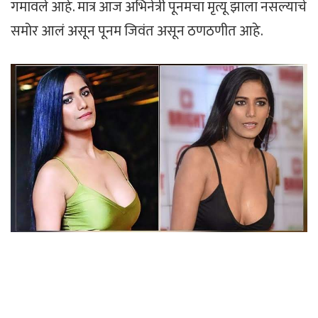
गमावले आहे. मात्र आज अभिनेत्री पूनमचा मृत्यू झाला नसल्याचे
समोर आलं असून पूनम जिवंत असून ठणठणीत आहे.