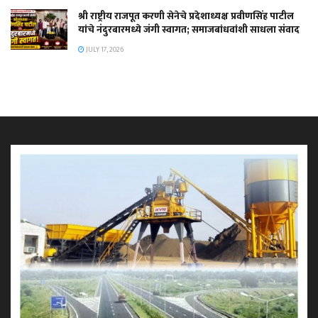
श्री राष्ट्रीय राजपूत करणी सेनेचे प्रदेशाध्यक्ष प्रवीणसिंह पाटील
यांचे नंदुरबारमध्ये जंगी स्वागत; समाजबांधवांशी साधला संवाद
JULY 17, 2026