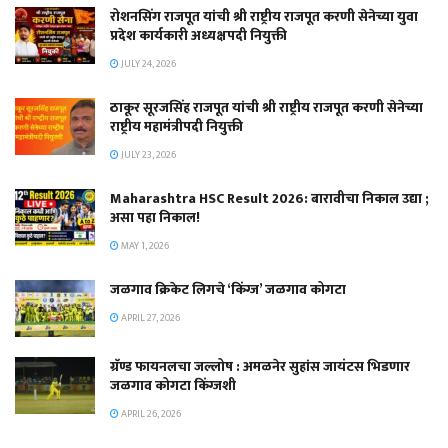
रोशनसिंग राजपूत यांची श्री राष्ट्रीय राजपूत करणी सेनेच्या युवा
प्रदेश कार्यकारी अध्यक्षपदी नियुक्ती
JULY 24, 2026
ठाकूर सूरजसिंह राजपूत यांची श्री राष्ट्रीय राजपूत करणी सेनेच्या
राष्ट्रीय महामंत्रीपदी नियुक्ती
JULY 23, 2026
Maharashtra HSC Result 2026: बारावीचा निकाल उद्या ;
असा पहा निकाल!
MAY 1, 2026
जळगाव क्रिकेट लिगचे ‘किंग्ज’ जळगाव कोगटा
APRIL 27, 2026
ग्रॅण्ड फायनलचा जल्लोष : अमळनेर सुहांस जायंटस भिडणार
जळगाव कोगटा किंग्जशी
APRIL 26, 2026