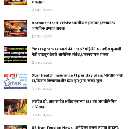
शकतात!
APRIL 19, 2026
Hormuz Strait Crisis: भारतीय जहाजांवर हल्ल्यानंतर
जागतिक तणाव वाढला
APRIL 18, 2026
“Instagram Friend की Trap? महिलेने 16 वर्षीय मुलाशी
मैत्री वाढवून ठेवले शारीरिक संबंध,धक्कादायक प्रकार
APRIL 18, 2026
Star Health Insurance ₹11 per day plan: भारतात फक्त
₹11/दिनात किफायतशीर हेल्थ इन्शुरन्स कव्हर सुरू
APRIL 18, 2026
संसदेत डॉ. बाबासाहेब आंबेडकरांच्या 135 व्या जयंतीनिमित्त
अभिवादन
APRIL 14, 2026
US-Iran Tension News : अमेरिका-इराण तणाव वाढला,