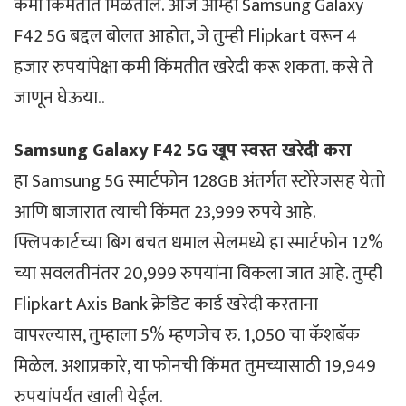
कमी किमतीत मिळतील. आज आम्ही Samsung Galaxy
F42 5G बद्दल बोलत आहोत, जे तुम्ही Flipkart वरून 4
हजार रुपयांपेक्षा कमी किंमतीत खरेदी करू शकता. कसे ते
जाणून घेऊया..
Samsung Galaxy F42 5G खूप स्वस्त खरेदी करा
हा Samsung 5G स्मार्टफोन 128GB अंतर्गत स्टोरेजसह येतो
आणि बाजारात त्याची किंमत 23,999 रुपये आहे.
फ्लिपकार्टच्या बिग बचत धमाल सेलमध्ये हा स्मार्टफोन 12%
च्या सवलतीनंतर 20,999 रुपयांना विकला जात आहे. तुम्ही
Flipkart Axis Bank क्रेडिट कार्ड खरेदी करताना
वापरल्यास, तुम्हाला 5% म्हणजेच रु. 1,050 चा कॅशबॅक
मिळेल. अशाप्रकारे, या फोनची किंमत तुमच्यासाठी 19,949
रुपयांपर्यंत खाली येईल.