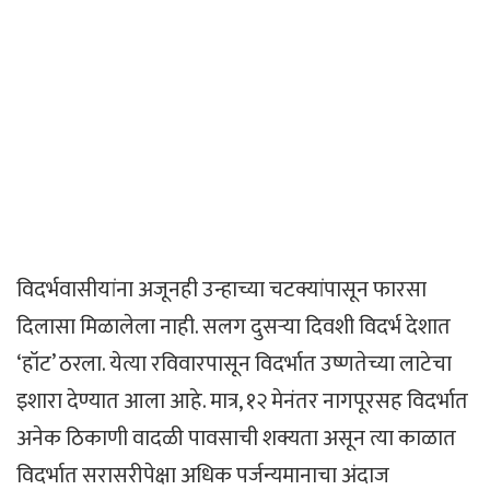
विदर्भवासीयांना अजूनही उन्हाच्या चटक्यांपासून फारसा
दिलासा मिळालेला नाही. सलग दुसऱ्या दिवशी विदर्भ देशात
‘हॉट’ ठरला. येत्या रविवारपासून विदर्भात उष्णतेच्या लाटेचा
इशारा देण्यात आला आहे. मात्र, १२ मेनंतर नागपूरसह विदर्भात
अनेक ठिकाणी वादळी पावसाची शक्यता असून त्या काळात
विदर्भात सरासरीपेक्षा अधिक पर्जन्यमानाचा अंदाज