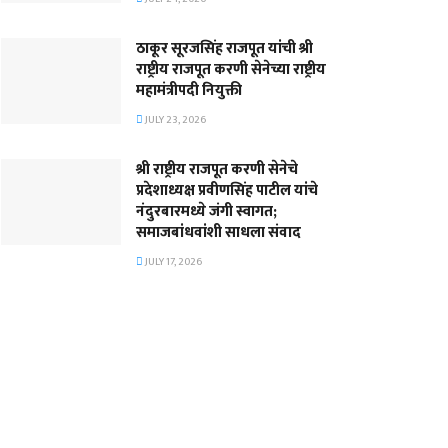
ठाकूर सूरजसिंह राजपूत यांची श्री
राष्ट्रीय राजपूत करणी सेनेच्या राष्ट्रीय
महामंत्रीपदी नियुक्ती
JULY 23, 2026
श्री राष्ट्रीय राजपूत करणी सेनेचे
प्रदेशाध्यक्ष प्रवीणसिंह पाटील यांचे
नंदुरबारमध्ये जंगी स्वागत;
समाजबांधवांशी साधला संवाद
JULY 17, 2026