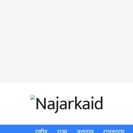
राष्ट्रीय
राज्य
जळगाव
राजकारण