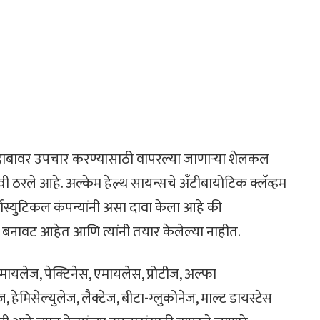
क्तदाबावर उपचार करण्यासाठी वापरल्या जाणाऱ्या शेलकल
रले आहे. अल्केम हेल्थ सायन्सचे अँटीबायोटिक क्लॅव्हम
स्युटिकल कंपन्यांनी असा दावा केला आहे की
 बनावट आहेत आणि त्यांनी तयार केलेल्या नाहीत.
अमायलेज, पेक्टिनेस, एमायलेस, प्रोटीज, अल्फा
ज, हेमिसेल्युलेज, लैक्टेज, बीटा-ग्लुकोनेज, माल्ट डायस्टेस