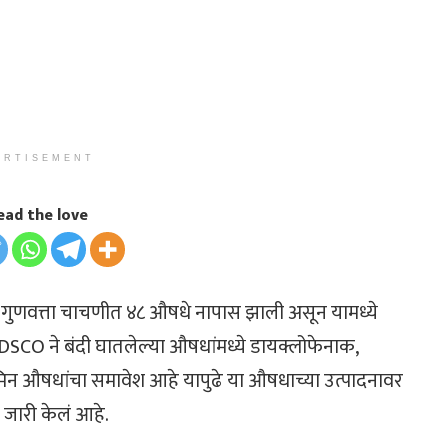
ERTISEMENT
ead the love
SCO) गुणवत्ता चाचणीत ४८ औषधे नापास झाली असून यामध्ये
DSCO ने बंदी घातलेल्या औषधांमध्ये डायक्लोफेनाक,
न औषधांचा समावेश आहे यापुढे या औषधाच्या उत्पादनावर
 जारी केलं आहे.