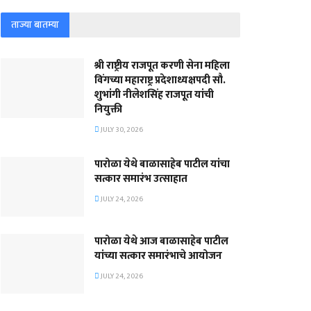
ताज्या बातम्या
श्री राष्ट्रीय राजपूत करणी सेना महिला
विंगच्या महाराष्ट्र प्रदेशाध्यक्षपदी सौ.
शुभांगी नीलेशसिंह राजपूत यांची
नियुक्ती
JULY 30, 2026
पारोळा येथे बाळासाहेब पाटील यांचा
सत्कार समारंभ उत्साहात
JULY 24, 2026
पारोळा येथे आज बाळासाहेब पाटील
यांच्या सत्कार समारंभाचे आयोजन
JULY 24, 2026