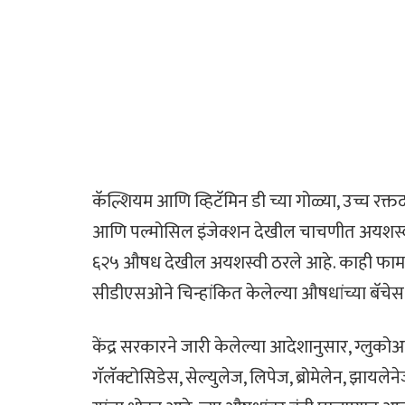
कॅल्शियम आणि व्हिटॅमिन डी च्या गोळ्या, उच्च र
आणि पल्मोसिल इंजेक्शन देखील चाचणीत अयशस्वी ठ
६२५ औषध देखील अयशस्वी ठरले आहे. काही फार्मा
सीडीएसओने चिन्हांकित केलेल्या औषधांच्या बॅचेस
केंद्र सरकारने जारी केलेल्या आदेशानुसार, ग्लुको
गॅलॅक्टोसिडेस, सेल्युलेज, लिपेज, ब्रोमेलेन, झायलेने