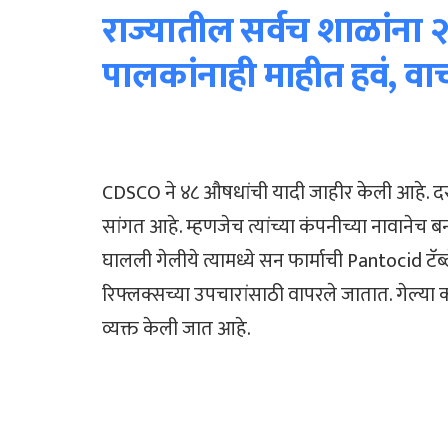
राज्यातील सर्वच शाळांना २४
पालकांनाही माहीत हवं, व
CDSCO ने ४८ औषधांची यादी जाहीर केली आहे. दर
सांगत आहे. म्हणजेच त्यांच्या कंपनीच्या नावाने
घालली गेलीये त्यामध्ये सन फार्माची Pantocid 
रिफ्लक्सच्या उपचारांसाठी वापरले जातात. गेल्या क
व्यक्त केली जात आहे.