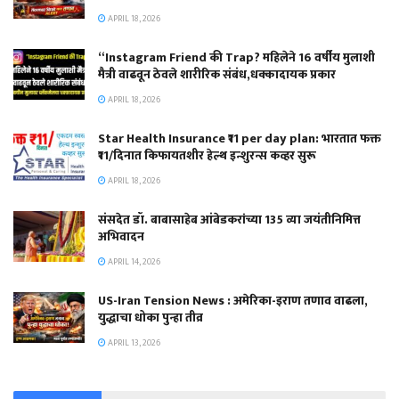
APRIL 18, 2026
“Instagram Friend की Trap? महिलेने 16 वर्षीय मुलाशी
मैत्री वाढवून ठेवले शारीरिक संबंध,धक्कादायक प्रकार
APRIL 18, 2026
Star Health Insurance ₹11 per day plan: भारतात फक्त
₹11/दिनात किफायतशीर हेल्थ इन्शुरन्स कव्हर सुरू
APRIL 18, 2026
संसदेत डॉ. बाबासाहेब आंबेडकरांच्या 135 व्या जयंतीनिमित्त
अभिवादन
APRIL 14, 2026
US-Iran Tension News : अमेरिका-इराण तणाव वाढला,
युद्धाचा धोका पुन्हा तीव्र
APRIL 13, 2026