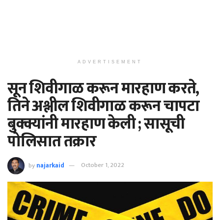
ADVERTISEMENT
सून शिवीगाळ करून मारहाण करते,
तिने अश्लील शिवीगाळ करून चापटा
बुक्क्यांनी मारहाण केली ; सासूची
पोलिसात तक्रार
by
najarkaid
October 1, 2022