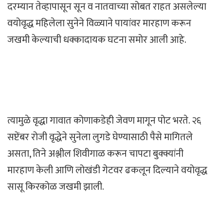
दरम्यान तेव्हापासून सून व नातवाच्या सोबत राहत असलेल्या
वयोवृद्ध महिलेला सुनेने विळ्याने पायांवर मारहाण करून
जखमी केल्याची धक्कादायक घटना समोर आली आहे.
त्यामुळे वृद्धा गावात कोणाकडेही जेवण मागून पोट भरते. २६
सप्टेंबर रोजी वृद्धेने सुनेला लुगडे घेण्यासाठी पैसे मागितले
असता, तिने अश्लील शिवीगाळ करून चापटा बुक्क्यांनी
मारहाण केली आणि लोखंडी गेटवर ढकलून दिल्याने वयोवृद्ध
सासू किरकोळ जखमी झाली.