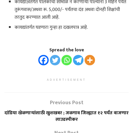
कायद्याअंतर्गत पालकांचा सांभाळ न करणाऱ्या पाल्यांना 3 महिने पर्यंत
तुरूंगवास/अथवा रू. 5,000/- पर्यंतचा दंड अथवा दोनही शिक्षांची
तरतुद करण्यात आली आहे.
कायद्यांतर्गत घडणारा गुन्हा हा दखलपात्र आहे.
Spread the love
ADVERTISEMENT
Previous Post
दांडिया खेळणाऱ्यांसाठी खुशखबर ; जळगाव जिल्ह्यात १२ पर्यंत वाजणार
लाउडस्पीकर
Next Post