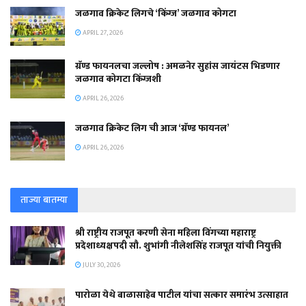
जळगाव क्रिकेट लिगचे ‘किंग्ज’ जळगाव कोगटा
APRIL 27, 2026
ग्रॅण्ड फायनलचा जल्लोष : अमळनेर सुहांस जायंटस भिडणार
जळगाव कोगटा किंग्जशी
APRIL 26, 2026
जळगाव क्रिकेट लिग ची आज ‘ग्रॅण्ड फायनल’
APRIL 26, 2026
ताज्या बातम्या
श्री राष्ट्रीय राजपूत करणी सेना महिला विंगच्या महाराष्ट्र
प्रदेशाध्यक्षपदी सौ. शुभांगी नीलेशसिंह राजपूत यांची नियुक्ती
JULY 30, 2026
पारोळा येथे बाळासाहेब पाटील यांचा सत्कार समारंभ उत्साहात