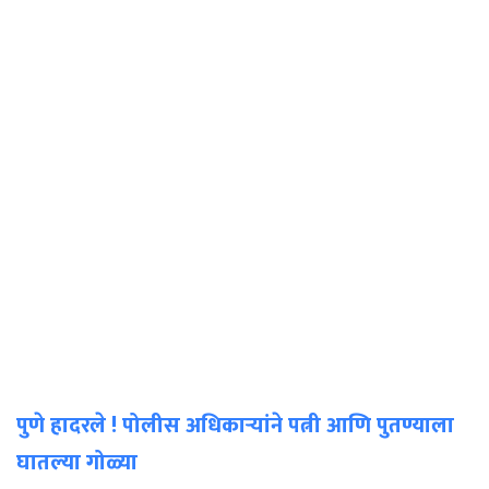
पुणे हादरले ! पोलीस अधिकाऱ्यांने पत्नी आणि पुतण्याला
घातल्या गोळ्या