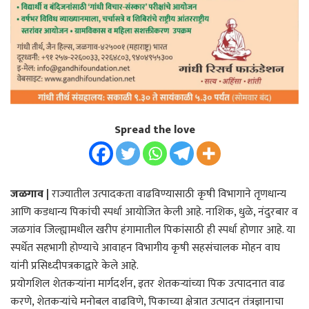
Spread the love
जळगाव |
राज्यातील उत्पादकता वाढविण्यासाठी कृषी विभागाने तृणधान्य
आणि कडधान्य पिकांची स्पर्धा आयोजित केली आहे. नाशिक, धुळे, नंदुरबार व
जळगांव जिल्ह्यामधील खरीप हंगामातील पिकांसाठी ही स्पर्धा होणार आहे. या
स्पर्धेत सहभागी होण्याचे आवाहन विभागीय कृषी सहसंचालक मोहन वाघ
यांनी प्रसिध्दीपत्रकाद्वारे केले आहे.
प्रयोगशिल शेतकऱ्यांना मार्गदर्शन, इतर शेतकऱ्यांच्या पिक उत्पादनात वाढ
करणे, शेतकऱ्यांचे मनोबल वाढविणे, पिकाच्या क्षेत्रात उत्पादन तंत्रज्ञानाचा