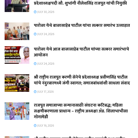
प्रदेशाध्यक्षपदी सौ. शुभांगी नीलेशसिंह राजपूत यांची नियुक्ती
JULY 30, 2026
पारोळा येथे बाळासाहेब पाटील यांचा सत्कार समारंभ उत्साहात
JULY 24, 2026
पारोळा येथे आज बाळासाहेब पाटील यांच्या सत्कार समारंभाचे
आयोजन
JULY 24, 2026
श्री राष्ट्रीय राजपूत करणी सेनेचे प्रदेशाध्यक्ष प्रवीणसिंह पाटील
यांचे नंदुरबारमध्ये जंगी स्वागत; समाजबांधवांशी साधला संवाद
JULY 17, 2026
राजपूत समाजाच्या सन्मानासाठी संघटना कटिबद्ध; महिला
सक्षमीकरणाला प्राधान्य – राष्ट्रीय अध्यक्षा ॲड. शिलाभाभीसा
गोगामेडी
JULY 16, 2026