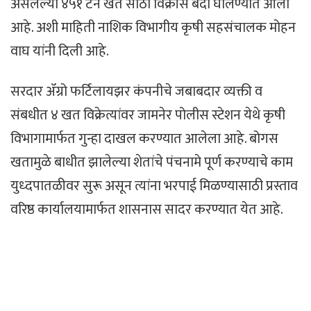
असलेल्या ४५१ टन खत साठा विक्रीस बंदी घालण्यात आली
आहे. अशी माहिती नाशिक विभागीय कृषी सहसंचालक मोहन
वाघ यांनी दिली आहे.
सरदार ॲग्रो फर्टिलायझर कंपनीचे जबाबदार व्यक्ती व
संबधीत ४ खत विक्रेत्यांवर जामनेर पोलीस स्टेशन येथे कृषी
विभागामार्फत गुन्हा दाखल करण्यात आलेला आहे. बोगस
खतामुळे बाधीत झालेल्या शेतांचे पंचनामे पूर्ण करण्याचे काम
युध्दपातळीवर सुरू असून त्यांना भरपाई मिळण्यासाठी प्रस्ताव
वरिष्ठ कार्यालयामार्फत शासनास सादर करण्यात येत आहे.