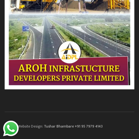
© 2022. Website Design:
Tushar Bhambare +91 95 7979 4143