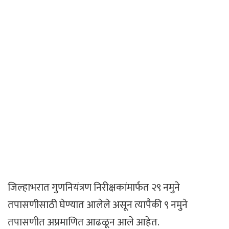
जिल्हाभरात गुणनियंत्रण निरीक्षकांमार्फत २९ नमुने
तपासणीसाठी घेण्यात आलेले असून त्यापैकी ९ नमुने
तपासणीत अप्रमाणित आढळून आले आहेत.