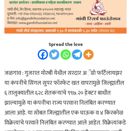
Spread the love
जळगाव : गुजरात मोरबी येथील सरदार अॅग्रो फर्टिलायझर
या कंपनीचे सिंगल सुपर फॉस्फेट खत वापरामुळे जिल्ह्यातील
६ तालुक्यातील ६२८ शेतकऱ्यांचे ९९७.२० हेक्टर बाधीत
झाल्यामुळे या कंपनीचा राज्य परवाना निलंबित करण्यात
आला आहे. या सोबत जिल्ह्यातील एक घाऊक व ४ किरकोळ
विक्रेत्यांचे परवाने निलंबित करण्यात आले आहेत. विक्रेत्यांकडे