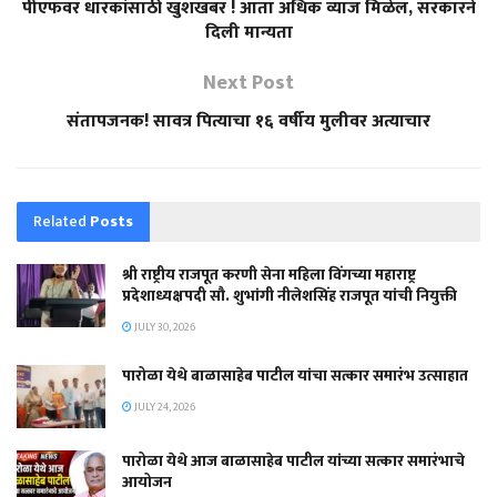
पीएफवर धारकांसाठी खुशखबर ! आता अधिक व्याज मिळेल, सरकारने
दिली मान्यता
Next Post
संतापजनक! सावत्र पित्याचा १६ वर्षीय मुलीवर अत्याचार
Related
Posts
श्री राष्ट्रीय राजपूत करणी सेना महिला विंगच्या महाराष्ट्र
प्रदेशाध्यक्षपदी सौ. शुभांगी नीलेशसिंह राजपूत यांची नियुक्ती
JULY 30, 2026
पारोळा येथे बाळासाहेब पाटील यांचा सत्कार समारंभ उत्साहात
JULY 24, 2026
पारोळा येथे आज बाळासाहेब पाटील यांच्या सत्कार समारंभाचे
आयोजन