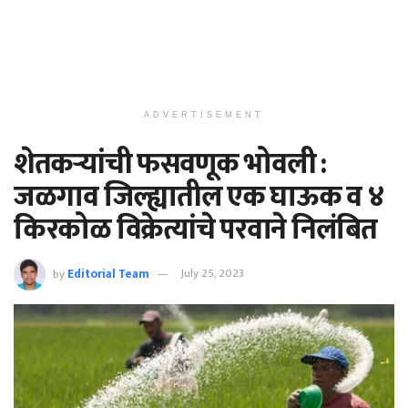
ADVERTISEMENT
शेतकऱ्यांची फसवणूक भोवली :
जळगाव जिल्ह्यातील एक घाऊक व ४
किरकोळ विक्रेत्यांचे परवाने निलंबित
by
Editorial Team
July 25, 2023