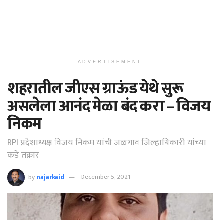
ADVERTISEMENT
शहरातील जीएस ग्राऊंड येथे सुरू
असलेला आनंद मेळा बंद करा – विजय
निकम
RPI प्रदेशाध्यक्ष विजय निकम यांची जळगाव जिल्हाधिकारी यांच्या
कडे तक्रार
by
najarkaid
December 5, 2021