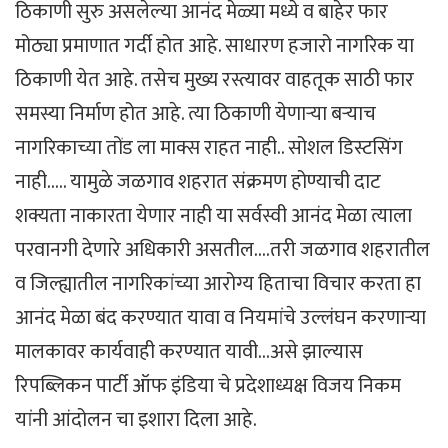
ठिकाणी सुरु असलेल्या आनंद मेळ्या मध्ये व बाहेर फार
मोठ्या प्रमाणात गर्दी होत आहे. साधारण हजारो नागरिक या
ठिकाणी येत आहे. तसेच मुख्य रस्त्यावर वाहतूक साठी फार
समस्या निर्माण होत आहे. त्या ठिकाणी येणाऱ्या बऱ्याच
नागरिकाच्या तोंड ला माक्स राहत नाही.. सोशल डिस्टसिंग
नाही….. यामुळे जळगाव शहरात संक्रमण होण्याची दाट
शक्यता नाकारता येणार नाही या सर्वस्वी आनंद मेळा त्याला
परवानगी देणारे अधिकारी असतील….तरी जळगाव शहरातील
व जिल्ह्यातील नागरिकांच्या आरोग्य हिताचा विचार करता हा
आनंद मेळा बंद करण्यात यावा व नियमांचे उल्लंघन करणाऱ्या
मालकावर कार्यवाही करण्यात यावी…असे झाल्यास
रिपब्लिकन पार्टी ऑफ इंडिया चे प्रदेशाध्यक्ष विजय निकम
यांनी आंदोलन चा इशारा दिला आहे.