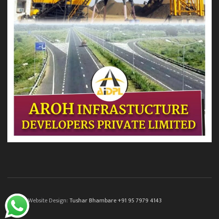
© 2022. Website Design:
Tushar Bhambare +91 95 7979 4143