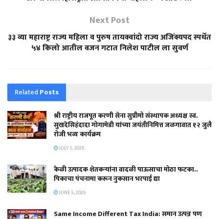
Next Post
३३ व्या महाराष्ट्र राज्य महिला व पुरुष तायक्वांदो राज्य अजिंक्यपद स्पर्धेत
५४ किलो आतील वजन गटात निलेश पाटील ला सुवर्ण
Related
Posts
श्री राष्ट्रीय राजपूत करणी सेना सुप्रीमो संस्थापक अध्यक्ष स्व.
सुखदेसिहंदादा गोगामेडी यांच्या जयंतीनिमित्त जळगावात १२ जुलै
रोजी भव्य कार्यक्रम
JULY 5, 2026
केळी उत्पादक शेतकऱ्यांना वादळी पाऊसाचा मोठा फटका..
पिकाचा पंचनामा करून नुकसान भरपाई द्या
JUNE 5, 2026
Same Income Different Tax India: समान उत्पन्न पण