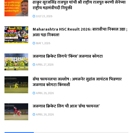
ठाकूर सूरजसिंह राजपूत यांची श्री राष्ट्रीय राजपूत करणी सेनेच्या
राष्ट्रीय महामंत्रीपदी नियुक्ती
JULY 23, 2026
Maharashtra HSC Result 2026: बारावीचा निकाल उद्या ;
असा पहा निकाल!
MAY 1, 2026
जळगाव क्रिकेट लिगचे ‘किंग्ज’ जळगाव कोगटा
APRIL 27, 2026
ग्रॅण्ड फायनलचा जल्लोष : अमळनेर सुहांस जायंटस भिडणार
जळगाव कोगटा किंग्जशी
APRIL 26, 2026
जळगाव क्रिकेट लिग ची आज ‘ग्रॅण्ड फायनल’
APRIL 26, 2026