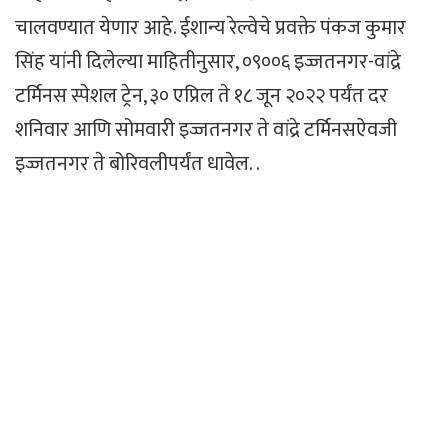
चालवण्यात येणार आहे. ईशान्य रेल्वेचे प्रवक्ते पंकज कुमार
सिंह यांनी दिलेल्या माहितीनुसार, ०९००६ इज्जतनगर-वांद्रे
टर्मिनस स्पेशल ट्रेन, ३० एप्रिल ते १८ जून २०२२ पर्यंत दर
शनिवार आणि सोमवारी इज्जतनगर ते वांद्रे टर्मिनसऐवजी
इज्जतनगर ते बोरिवलीपर्यंत धावेल. .