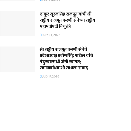
ठाकूर सूरजसिंह राजपूत यांची श्री
राष्ट्रीय राजपूत करणी सेनेच्या राष्ट्रीय
महामंत्रीपदी नियुक्ती
JULY 23, 2026
श्री राष्ट्रीय राजपूत करणी सेनेचे
प्रदेशाध्यक्ष प्रवीणसिंह पाटील यांचे
नंदुरबारमध्ये जंगी स्वागत;
समाजबांधवांशी साधला संवाद
JULY 17, 2026