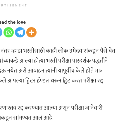
ERTISEMENT
ead the love
ा नंतर म्हाडा भरतीसाठी काही लोक उमेदवारांकडून पैसे घेत
ड यांच्याकडे आल्या होत्या भरती परीक्षा पारदर्शक पद्धतीने
 नयेत असे आवाहन त्यांनी यापूर्वीच केले होते मात्र
 केले आपल्या ट्विटर हॅण्डल वरून ट्विट करत परीक्षा रद्द
रणास्तव रद्द करण्यात आल्या असून परीक्षा जानेवारी
्याकडून सांगण्यत आलं आहे.