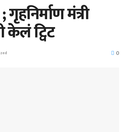
 ; गृहनिर्माण मंत्री
ी केलं ट्विट
0
ized