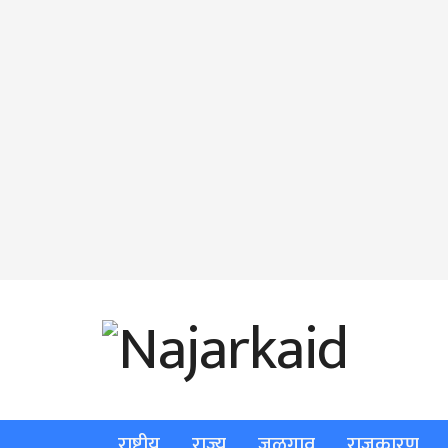
राष्ट्रीय
राज्य
जळगाव
राजकारण