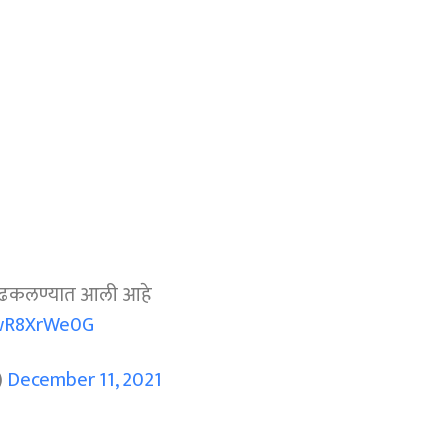
पुढे ढकलण्यात आली आहे
ewR8XrWe0G
)
December 11, 2021