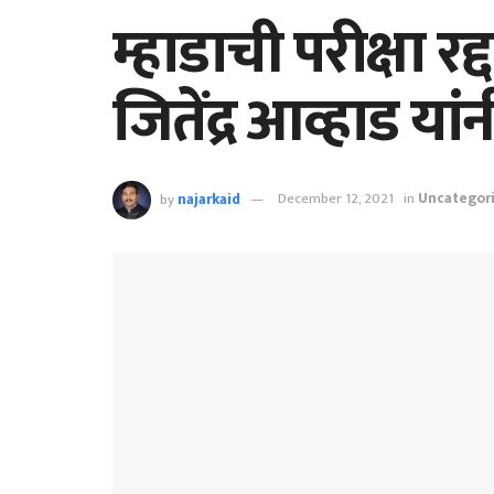
म्हाडाची परीक्षा रद्द
जितेंद्र आव्हाड यांन
by
najarkaid
December 12, 2021
in
Uncategor