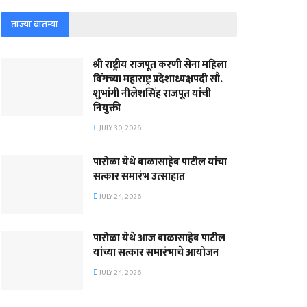
ताज्या बातम्या
श्री राष्ट्रीय राजपूत करणी सेना महिला
विंगच्या महाराष्ट्र प्रदेशाध्यक्षपदी सौ.
शुभांगी नीलेशसिंह राजपूत यांची
नियुक्ती
JULY 30, 2026
पारोळा येथे बाळासाहेब पाटील यांचा
सत्कार समारंभ उत्साहात
JULY 24, 2026
पारोळा येथे आज बाळासाहेब पाटील
यांच्या सत्कार समारंभाचे आयोजन
JULY 24, 2026