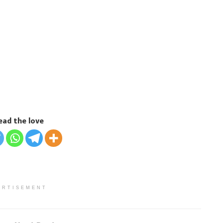
ead the love
ERTISEMENT