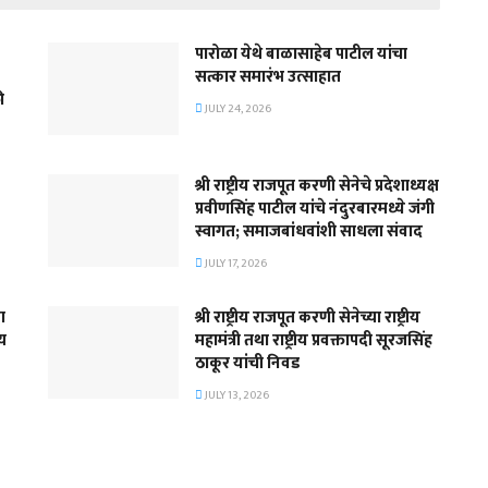
पारोळा येथे बाळासाहेब पाटील यांचा
सत्कार समारंभ उत्साहात
ी
JULY 24, 2026
श्री राष्ट्रीय राजपूत करणी सेनेचे प्रदेशाध्यक्ष
प्रवीणसिंह पाटील यांचे नंदुरबारमध्ये जंगी
स्वागत; समाजबांधवांशी साधला संवाद
JULY 17, 2026
ा
श्री राष्ट्रीय राजपूत करणी सेनेच्या राष्ट्रीय
्य
महामंत्री तथा राष्ट्रीय प्रवक्तापदी सूरजसिंह
ठाकूर यांची निवड
JULY 13, 2026