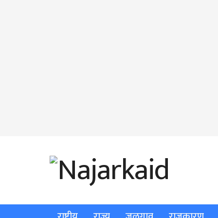
राष्ट्रीय
राज्य
जळगाव
राजकारण