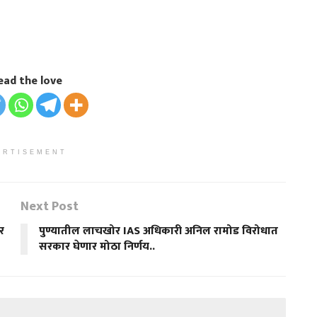
ead the love
ERTISEMENT
Next Post
र
पुण्यातील लाचखोर IAS अधिकारी अनिल रामोड विरोधात
सरकार घेणार मोठा निर्णय..