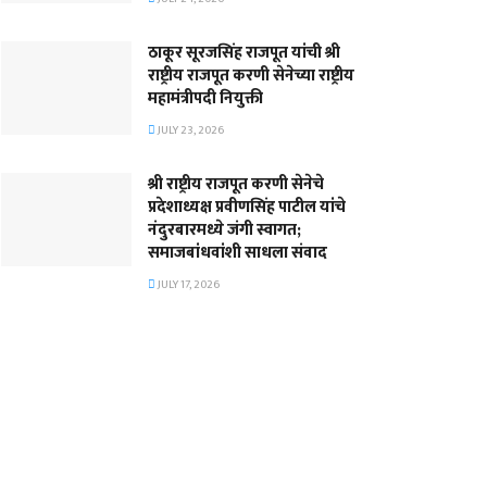
ठाकूर सूरजसिंह राजपूत यांची श्री
राष्ट्रीय राजपूत करणी सेनेच्या राष्ट्रीय
महामंत्रीपदी नियुक्ती
JULY 23, 2026
श्री राष्ट्रीय राजपूत करणी सेनेचे
प्रदेशाध्यक्ष प्रवीणसिंह पाटील यांचे
नंदुरबारमध्ये जंगी स्वागत;
समाजबांधवांशी साधला संवाद
JULY 17, 2026