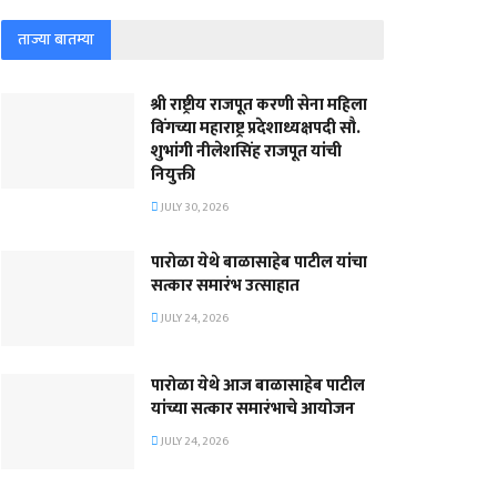
ताज्या बातम्या
श्री राष्ट्रीय राजपूत करणी सेना महिला
विंगच्या महाराष्ट्र प्रदेशाध्यक्षपदी सौ.
शुभांगी नीलेशसिंह राजपूत यांची
नियुक्ती
JULY 30, 2026
पारोळा येथे बाळासाहेब पाटील यांचा
सत्कार समारंभ उत्साहात
JULY 24, 2026
पारोळा येथे आज बाळासाहेब पाटील
यांच्या सत्कार समारंभाचे आयोजन
JULY 24, 2026