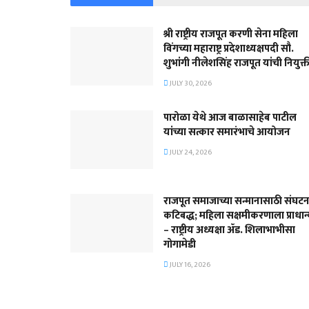
श्री राष्ट्रीय राजपूत करणी सेना महिला
विंगच्या महाराष्ट्र प्रदेशाध्यक्षपदी सौ.
शुभांगी नीलेशसिंह राजपूत यांची नियुक्त
JULY 30, 2026
पारोळा येथे आज बाळासाहेब पाटील
यांच्या सत्कार समारंभाचे आयोजन
JULY 24, 2026
राजपूत समाजाच्या सन्मानासाठी संघटन
कटिबद्ध; महिला सक्षमीकरणाला प्राधान
– राष्ट्रीय अध्यक्षा ॲड. शिलाभाभीसा
गोगामेडी
JULY 16, 2026