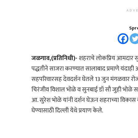
ADV
Spr
जळगाव,(प्रतिनिधी)-
शहराचे लोकप्रिय आमदार सुर
पद्धतीने साजरा करण्यात सालाबाद प्रमाणे यंदाही
सहपरिवारसह देवदर्शन घेतले 13 जुन मंगळवार रोज
चिरंजीव विशाल भोळे व सुनबाई डॉ सौ जुही भोळे सहपर
आ. सुरेश भोळे यांनी दर्शन घेऊन शहराच्या विकास का
घेण्यासाठी दिल्ली येथे प्रयाण केले.