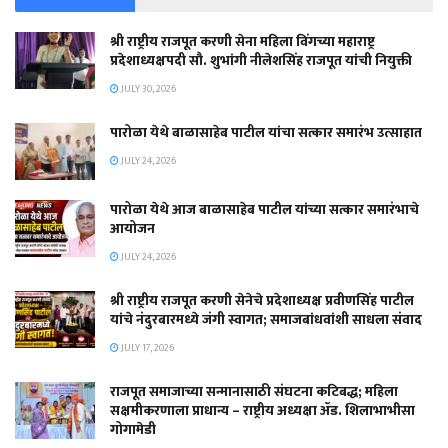
श्री राष्ट्रीय राजपूत करणी सेना महिला विंगच्या महाराष्ट्र
प्रदेशाध्यक्षपदी सौ. शुभांगी नीलेशसिंह राजपूत यांची नियुक्ती
JULY 30, 2026
पारोळा येथे बाळासाहेब पाटील यांचा सत्कार समारंभ उत्साहात
JULY 24, 2026
पारोळा येथे आज बाळासाहेब पाटील यांच्या सत्कार समारंभाचे
आयोजन
JULY 24, 2026
श्री राष्ट्रीय राजपूत करणी सेनेचे प्रदेशाध्यक्ष प्रवीणसिंह पाटील
यांचे नंदुरबारमध्ये जंगी स्वागत; समाजबांधवांशी साधला संवाद
JULY 17, 2026
राजपूत समाजाच्या सन्मानासाठी संघटना कटिबद्ध; महिला
सक्षमीकरणाला प्राधान्य – राष्ट्रीय अध्यक्षा ॲड. शिलाभाभीसा
गोगामेडी