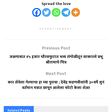
Spread the love
ADVERTISEMENT
Previous Post
जळगावात १५ हजार चौरसफुटात भव्य रांगोळीतून साकारले प्रभू
श्रीरामाचे चित्र
Next Post
कार सेवेला गेल्याचा हा घ्या पुरावा ; देवेंद्र फडणवीसांनी ३०वर्षे जुनं
वर्तमान पत्रात छापून आलेला फोटो केला शेअर
Related
Posts