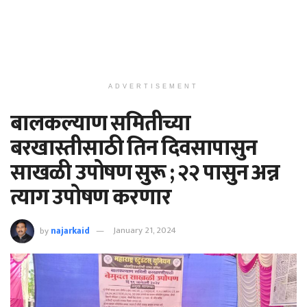
ADVERTISEMENT
बालकल्याण समितीच्या
बरखास्तीसाठी तिन दिवसापासुन
साखळी उपोषण सुरू ; २२ पासुन अन्न
त्याग उपोषण करणार
by
najarkaid
January 21, 2024