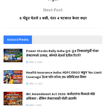
Next Post
6 चेंडूत घेतले 3 बळी, नंतर 4 षटकात केला कहर
Related
Posts
Power Stocks Rally India Q4: Q4 निकालांपूर्वी पॉवर
सेक्टरमध्ये उत्साह, कोणते शेअर्स देतील रिटर्न?
APRIL 17, 2026
Health Insurance India: HDFC ERGO कडून ‘No Limit
Coverage’ हेल्थ प्लॅन लॉन्च; ₹26 प्रतिदिनात विमा!
APRIL 11, 2026
IBC Amendment Act 2026: कर्जदारांना मिळाले मोठे
अधिकार : बँकिंग सेक्टरसाठी मोठी बातमी!
APRIL 7, 2026