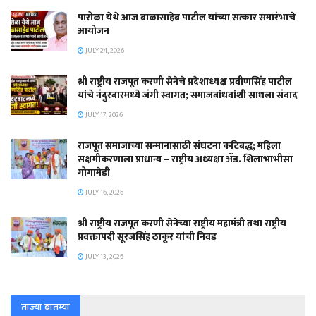
पारोळा येथे आज बाळासाहेब पाटील यांच्या सत्कार समारंभाचे
आयोजन
JULY 24, 2026
श्री राष्ट्रीय राजपूत करणी सेनेचे प्रदेशाध्यक्ष प्रवीणसिंह पाटील
यांचे नंदुरबारमध्ये जंगी स्वागत; समाजबांधवांशी साधला संवाद
JULY 17, 2026
राजपूत समाजाच्या सन्मानासाठी संघटना कटिबद्ध; महिला
सक्षमीकरणाला प्राधान्य – राष्ट्रीय अध्यक्षा ॲड. शिलाभाभीसा
गोगामेडी
JULY 16, 2026
श्री राष्ट्रीय राजपूत करणी सेनेच्या राष्ट्रीय महामंत्री तथा राष्ट्रीय
प्रवक्तापदी सूरजसिंह ठाकूर यांची निवड
JULY 13, 2026
ताज्या बातम्या