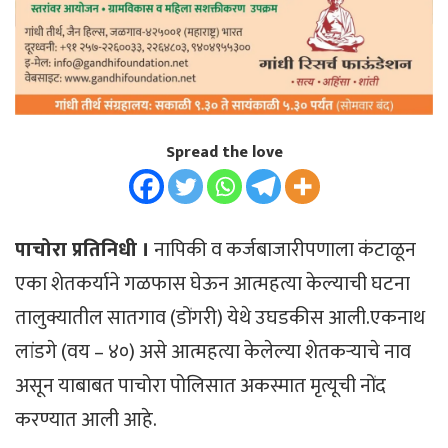
Spread the love
पाचोरा प्रतिनिधी ।
नापिकी व कर्जबाजारीपणाला कंटाळून
एका शेतकर्याने गळफास घेऊन आत्महत्या केल्याची घटना
तालुक्यातील सातगाव (डोंगरी) येथे उघडकीस आली.एकनाथ
लांडगे (वय – ४०) असे आत्महत्या केलेल्या शेतकऱ्याचे नाव
असून याबाबत पाचोरा पोलिसात अकस्मात मृत्यूची नोंद
करण्यात आली आहे.