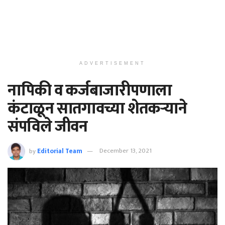
ADVERTISEMENT
नापिकी व कर्जबाजारीपणाला
कंटाळून सातगावच्या शेतकऱ्याने
संपविले जीवन
by
Editorial Team
December 13, 2021