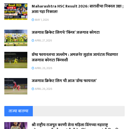
Maharashtra HSC Result 2026: बारावीचा निकाल उद्या ;
असा पहा निकाल!
MAY 1, 2026
जळगाव क्रिकेट लिगचे ‘किंग्ज’ जळगाव कोगटा
APRIL 27, 2026
ग्रॅण्ड फायनलचा जल्लोष : अमळनेर सुहांस जायंटस भिडणार
जळगाव कोगटा किंग्जशी
APRIL 26, 2026
जळगाव क्रिकेट लिग ची आज ‘ग्रॅण्ड फायनल’
APRIL 26, 2026
ताज्या बातम्या
श्री राष्ट्रीय राजपूत करणी सेना महिला विंगच्या महाराष्ट्र