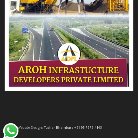
© 2022. Website Design:
Tushar Bhambare +91 95 7979 4143