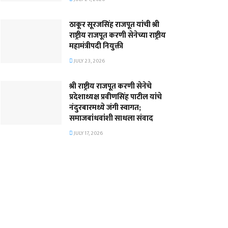
ठाकूर सूरजसिंह राजपूत यांची श्री
राष्ट्रीय राजपूत करणी सेनेच्या राष्ट्रीय
महामंत्रीपदी नियुक्ती
JULY 23, 2026
श्री राष्ट्रीय राजपूत करणी सेनेचे
प्रदेशाध्यक्ष प्रवीणसिंह पाटील यांचे
नंदुरबारमध्ये जंगी स्वागत;
समाजबांधवांशी साधला संवाद
JULY 17, 2026