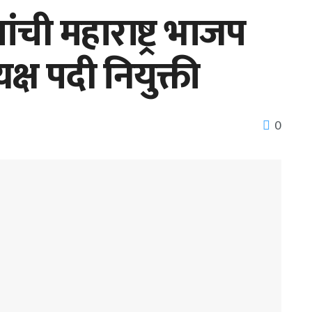
ंची महाराष्ट्र भाजप
क्ष पदी नियुक्ती
0