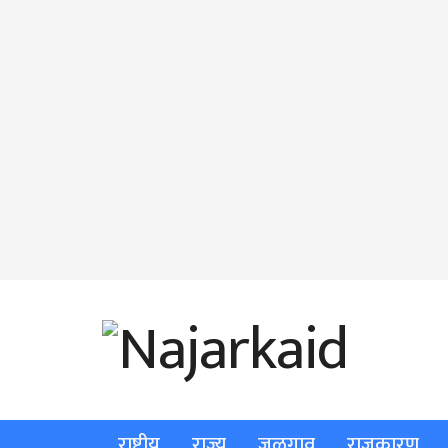
राष्ट्रीय
राज्य
जळगाव
राजकारण