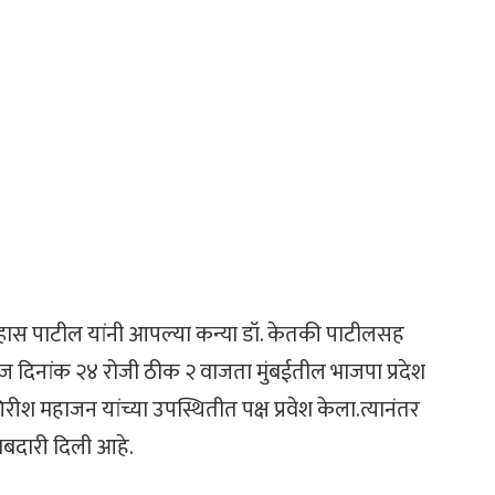
डॉ.उल्हास पाटील यांनी आपल्या कन्या डॉ. केतकी पाटीलसह
आज दिनांक २४ रोजी ठीक २ वाजता मुंबईतील भाजपा प्रदेश
ी गिरीश महाजन यांच्या उपस्थितीत पक्ष प्रवेश केला.त्यानंतर
बाबदारी दिली आहे.