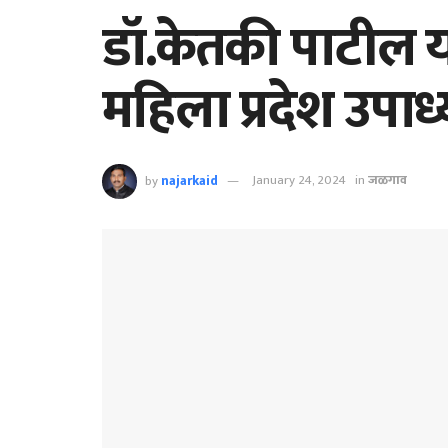
डॉ.केतकी पाटील या
महिला प्रदेश उपाध्य
by
najarkaid
January 24, 2024
in
जळगाव