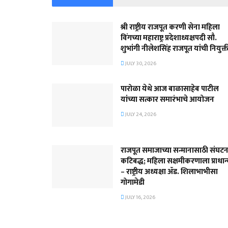
श्री राष्ट्रीय राजपूत करणी सेना महिला
विंगच्या महाराष्ट्र प्रदेशाध्यक्षपदी सौ.
शुभांगी नीलेशसिंह राजपूत यांची नियुक्त
JULY 30, 2026
पारोळा येथे आज बाळासाहेब पाटील
यांच्या सत्कार समारंभाचे आयोजन
JULY 24, 2026
राजपूत समाजाच्या सन्मानासाठी संघटन
कटिबद्ध; महिला सक्षमीकरणाला प्राधान
– राष्ट्रीय अध्यक्षा ॲड. शिलाभाभीसा
गोगामेडी
JULY 16, 2026