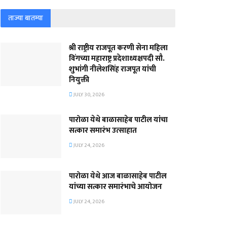
ताज्या बातम्या
श्री राष्ट्रीय राजपूत करणी सेना महिला
विंगच्या महाराष्ट्र प्रदेशाध्यक्षपदी सौ.
शुभांगी नीलेशसिंह राजपूत यांची
नियुक्ती
JULY 30, 2026
पारोळा येथे बाळासाहेब पाटील यांचा
सत्कार समारंभ उत्साहात
JULY 24, 2026
पारोळा येथे आज बाळासाहेब पाटील
यांच्या सत्कार समारंभाचे आयोजन
JULY 24, 2026