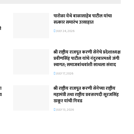
पारोळा येथे बाळासाहेब पाटील यांचा
सत्कार समारंभ उत्साहात
ी
JULY 24, 2026
श्री राष्ट्रीय राजपूत करणी सेनेचे प्रदेशाध्यक्ष
प्रवीणसिंह पाटील यांचे नंदुरबारमध्ये जंगी
स्वागत; समाजबांधवांशी साधला संवाद
JULY 17, 2026
ा
श्री राष्ट्रीय राजपूत करणी सेनेच्या राष्ट्रीय
्य
महामंत्री तथा राष्ट्रीय प्रवक्तापदी सूरजसिंह
ठाकूर यांची निवड
JULY 13, 2026