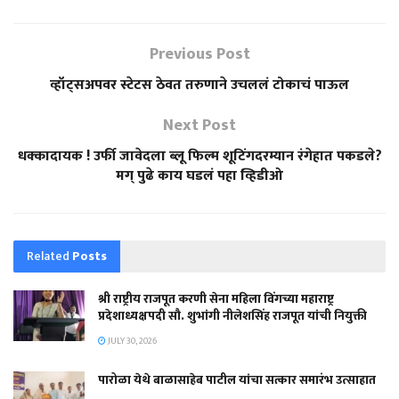
Previous Post
व्हॉट्सअपवर स्टेटस ठेवत तरुणाने उचललं टोकाचं पाऊल
Next Post
धक्कादायक ! उर्फी जावेदला ब्लू फिल्म शूटिंगदरम्यान रंगेहात पकडले?
मग् पुढे काय घडलं पहा व्हिडीओ
Related
Posts
श्री राष्ट्रीय राजपूत करणी सेना महिला विंगच्या महाराष्ट्र
प्रदेशाध्यक्षपदी सौ. शुभांगी नीलेशसिंह राजपूत यांची नियुक्ती
JULY 30, 2026
पारोळा येथे बाळासाहेब पाटील यांचा सत्कार समारंभ उत्साहात