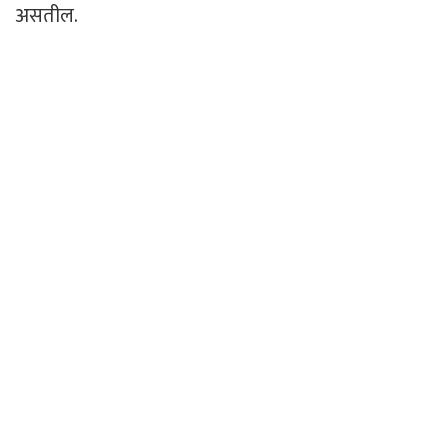
असतील.