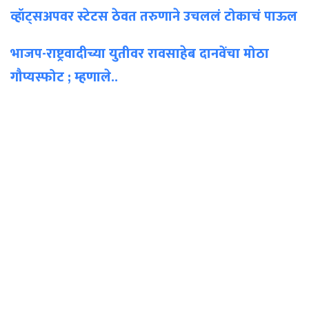
व्हॉट्सअपवर स्टेटस ठेवत तरुणाने उचललं टोकाचं पाऊल
भाजप-राष्ट्रवादीच्या युतीवर रावसाहेब दानवेंचा मोठा
गौप्यस्फोट ; म्हणाले..