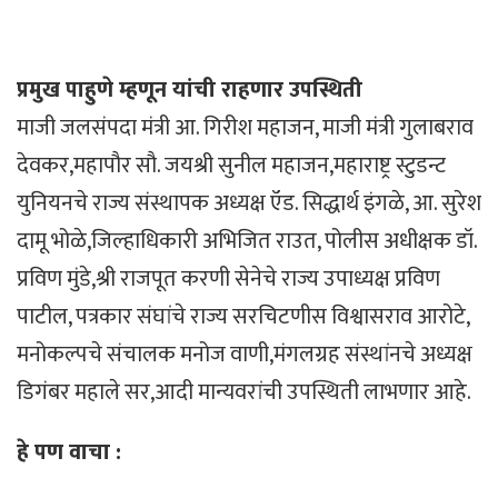
प्रमुख पाहुणे म्हणून यांची राहणार उपस्थिती
माजी जलसंपदा मंत्री आ. गिरीश महाजन, माजी मंत्री गुलाबराव
देवकर,महापौर सौ. जयश्री सुनील महाजन,महाराष्ट्र स्टुडन्ट
युनियनचे राज्य संस्थापक अध्यक्ष ऍड. सिद्धार्थ इंगळे, आ. सुरेश
दामू भोळे,जिल्हाधिकारी अभिजित राउत, पोलीस अधीक्षक डॉ.
प्रविण मुंडे,श्री राजपूत करणी सेनेचे राज्य उपाध्यक्ष प्रविण
पाटील, पत्रकार संघांचे राज्य सरचिटणीस विश्वासराव आरोटे,
मनोकल्पचे संचालक मनोज वाणी,मंगलग्रह संस्थांनचे अध्यक्ष
डिगंबर महाले सर,आदी मान्यवरांची उपस्थिती लाभणार आहे.
हे पण वाचा :