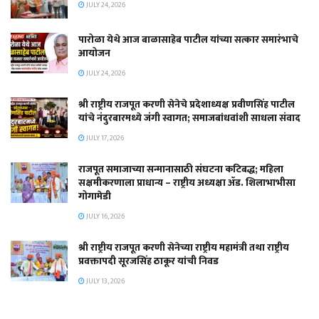
JULY 24, 2026
पारोळा येथे आज बाळासाहेब पाटील यांच्या सत्कार समारंभाचे
आयोजन
JULY 24, 2026
श्री राष्ट्रीय राजपूत करणी सेनेचे प्रदेशाध्यक्ष प्रवीणसिंह पाटील
यांचे नंदुरबारमध्ये जंगी स्वागत; समाजबांधवांशी साधला संवाद
JULY 17, 2026
राजपूत समाजाच्या सन्मानासाठी संघटना कटिबद्ध; महिला
सक्षमीकरणाला प्राधान्य – राष्ट्रीय अध्यक्षा ॲड. शिलाभाभीसा
गोगामेडी
JULY 16, 2026
श्री राष्ट्रीय राजपूत करणी सेनेच्या राष्ट्रीय महामंत्री तथा राष्ट्रीय
प्रवक्तापदी सूरजसिंह ठाकूर यांची निवड
JULY 13, 2026