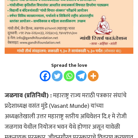
Spread the love
जळगाव (प्रतिनिधी) :
महाराष्ट्र राज्य मराठी पत्रकार संघांचे
प्रदेशाध्यक्ष वसंत मुंडे (Vasant Munde) यांच्या
अध्यक्षतेखाली उत्तर महाराष्ट्र स्तरीय अधिवेशन दि.१ मे रोजी
जळगाव येथील नियोजन भवन येथे होणार असून यावेळी
मुकनायक पुरस्कार, जीवनगौरव पुरस्काराचे वितरण करण्यात