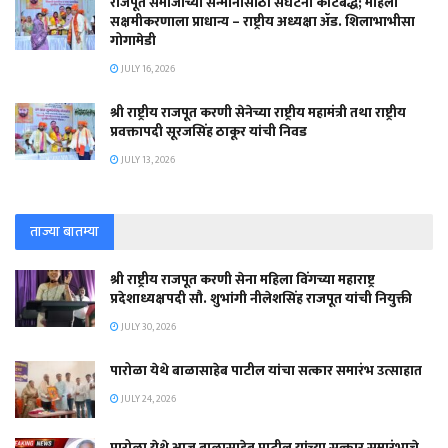
राजपूत समाजाच्या सन्मानासाठी संघटना कटिबद्ध; महिला
सक्षमीकरणाला प्राधान्य – राष्ट्रीय अध्यक्षा ॲड. शिलाभाभीसा
गोगामेडी
JULY 16, 2026
श्री राष्ट्रीय राजपूत करणी सेनेच्या राष्ट्रीय महामंत्री तथा राष्ट्रीय
प्रवक्तापदी सूरजसिंह ठाकूर यांची निवड
JULY 13, 2026
ताज्या बातम्या
श्री राष्ट्रीय राजपूत करणी सेना महिला विंगच्या महाराष्ट्र
प्रदेशाध्यक्षपदी सौ. शुभांगी नीलेशसिंह राजपूत यांची नियुक्ती
JULY 30, 2026
पारोळा येथे बाळासाहेब पाटील यांचा सत्कार समारंभ उत्साहात
JULY 24, 2026
पारोळा येथे आज बाळासाहेब पाटील यांच्या सत्कार समारंभाचे