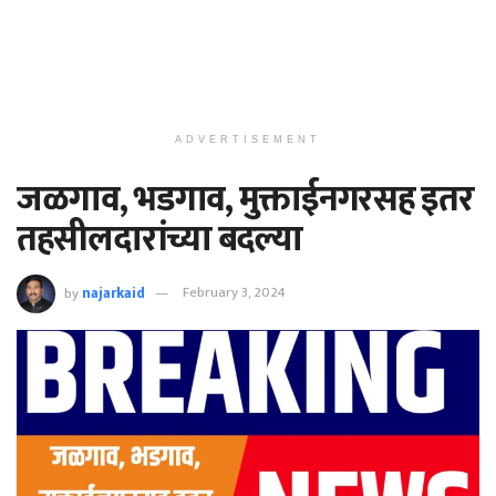
ADVERTISEMENT
जळगाव, भडगाव, मुक्ताईनगरसह इतर
तहसीलदारांच्या बदल्या
by
najarkaid
February 3, 2024