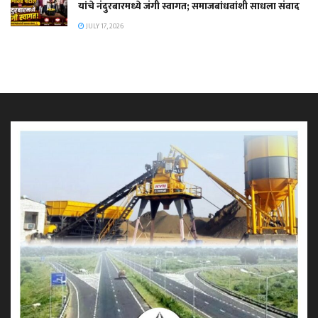
यांचे नंदुरबारमध्ये जंगी स्वागत; समाजबांधवांशी साधला संवाद
JULY 17, 2026