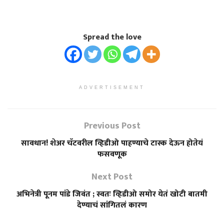
Spread the love
ADVERTISEMENT
Previous Post
सावधान! शेअर चॅटवरील व्हिडीओ पाहण्याचे टास्क देऊन होतेयं
फसवणूक
Next Post
अभिनेत्री पूनम पांडे जिवंत ; स्वतः व्हिडीओ समोर येतं खोटी बातमी
देण्याचं सांगितलं कारण