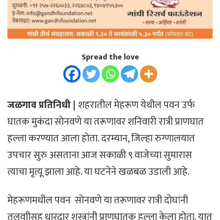
Spread the love
जळगाव प्रतिनिधी |
शहरातील मेहरूण येथील पवन उर्फ
घातक मुकंदा सोनवणे या तरूणावर शनिवारी रात्री प्राणघात
हल्ला करण्यात आला होता. दरम्यान, जिल्हा रुग्णालयात
उपचार सुरु असताना आज सकाळी ९ वाजेच्या सुमारास
त्याचा मृत्यू झाला आहे. या घटनेने खळबळ उडाली आहे.
मेहरूणमधील पवन सोनवणे या तरूणावर रात्री दोघांनी
तलवाीसह धारदार शस्त्रांनी प्राणघातक हल्ला केला होता. यात