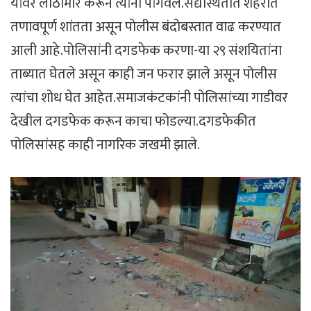
यांवर लाठीमार करून त्यांना पांगवले.सद्यस्थितीत शहरात
तणावपूर्ण शांतता असून पोलीस बंदोबस्तात वाढ करण्यात
आली आहे.पोलिसांनी दगडफेक करणा-या २९ संशयितांना
ताब्यात घेतले असून काही जन फरार झाले असून पोलीस
त्यांचा शोध घेत आहेत.समाजकंटकांनी पोलिसांच्या गाडीवर
देखील दगडफेक करून काचा फोडल्या.दगडफेकीत
पोलिसांसह काही नागरिक जखमी झाले.