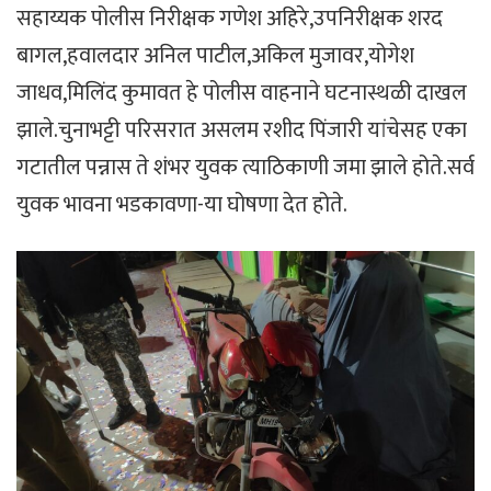
सहाय्यक पोलीस निरीक्षक गणेश अहिरे,उपनिरीक्षक शरद
बागल,हवालदार अनिल पाटील,अकिल मुजावर,योगेश
जाधव,मिलिंद कुमावत हे पोलीस वाहनाने घटनास्थळी दाखल
झाले.चुनाभट्टी परिसरात असलम रशीद पिंजारी यांचेसह एका
गटातील पन्नास ते शंभर युवक त्याठिकाणी जमा झाले होते.सर्व
युवक भावना भडकावणा-या घोषणा देत होते.