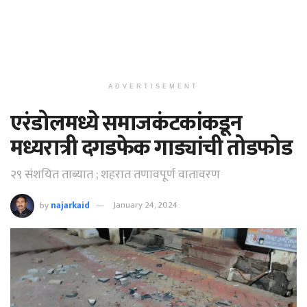
ADVERTISEMENT
एरंडोलमध्ये समाजकंटकांकडून
मध्यरात्री दगडफेक गाड्यांची तोडफोड
२९ संशयित ताब्यात ; शहरात तणावपूर्ण वातावरण
by
najarkaid
January 24, 2024