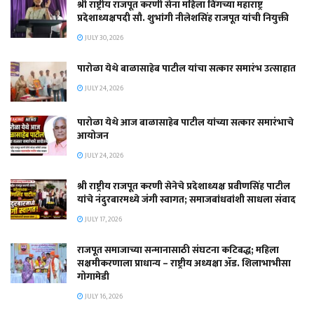
श्री राष्ट्रीय राजपूत करणी सेना महिला विंगच्या महाराष्ट्र
प्रदेशाध्यक्षपदी सौ. शुभांगी नीलेशसिंह राजपूत यांची नियुक्ती
JULY 30, 2026
पारोळा येथे बाळासाहेब पाटील यांचा सत्कार समारंभ उत्साहात
JULY 24, 2026
पारोळा येथे आज बाळासाहेब पाटील यांच्या सत्कार समारंभाचे
आयोजन
JULY 24, 2026
श्री राष्ट्रीय राजपूत करणी सेनेचे प्रदेशाध्यक्ष प्रवीणसिंह पाटील
यांचे नंदुरबारमध्ये जंगी स्वागत; समाजबांधवांशी साधला संवाद
JULY 17, 2026
राजपूत समाजाच्या सन्मानासाठी संघटना कटिबद्ध; महिला
सक्षमीकरणाला प्राधान्य – राष्ट्रीय अध्यक्षा ॲड. शिलाभाभीसा
गोगामेडी
JULY 16, 2026